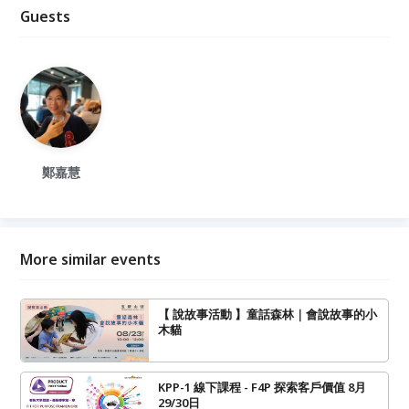
Guests
鄭嘉慧
More similar events
【 說故事活動 】童話森林｜會說故事的小
木貓
KPP-1 線下課程 - F4P 探索客戶價值 8月
29/30日