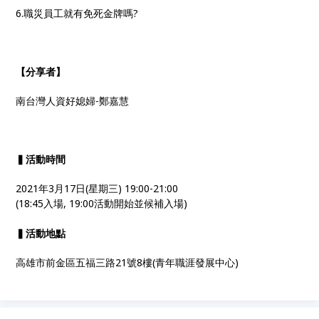
6.職災員工就有免死金牌嗎?
【分享者】
南台灣人資好媳婦-鄭嘉慧
▍活動時間
2021年3月17日(星期三) 19:00-21:00
(18:45入場, 19:00活動開始並候補入場)
▍活動地點
高雄市前金區五福三路21號8樓(青年職涯發展中心)