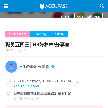
Share
Open with app
Offline Event
Learning
Startup
職災五四三│HR好棒棒!分享會
256
3
HR好棒棒!分享會
2021.03.17 (Wed) 19:00 - 21:00 (GMT+8)
Add To Calendar
台灣高雄市前金區五福三路21號8樓
青年職涯發展中心