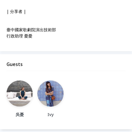
| 分享者 |
臺中國家歌劇院演出技術部
行政助理 憂憂
Guests
吳憂
Ivy