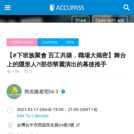
Share
Open with app
Offline Event
Learning
Arts
【#下班族聚會 百工共築．職場大揭密】舞台
上的隱形人?!那些華麗演出的幕後推手
198
2
民生路老宅56-3
2021.03.17 (Wed) 19:00 - 21:00 (GMT+8)
Add To Calendar
台灣台中市西區民生路56巷3號