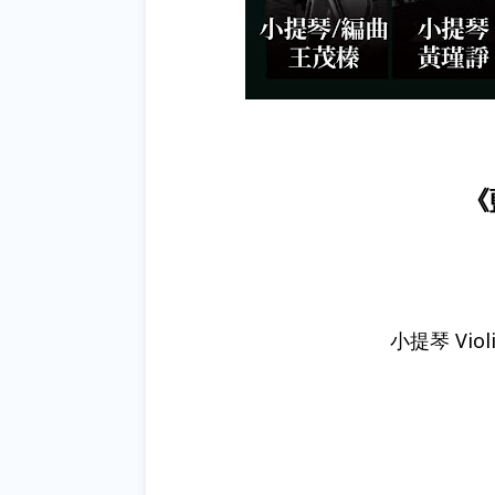
《
小提琴 Viol