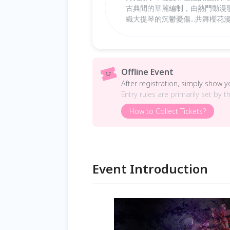
古典間的華麗編制，由熱門動漫
織大提琴的沉鬱憂傷...共舞櫻花
Offline Event
After registration, simply show 
Entry rules are primarily set by t
How to Collect Tickets?
Event Introduction