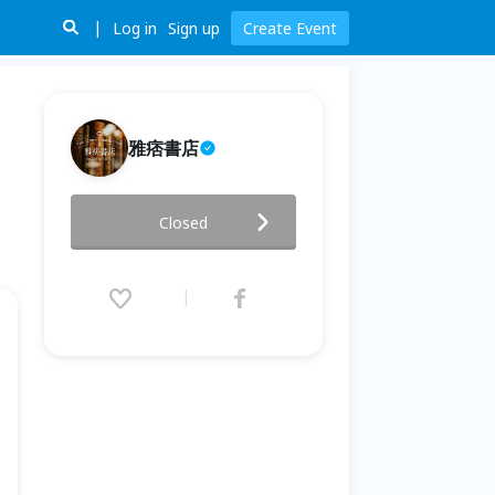
Log in
Sign up
Create Event
雅痞書店
《藍月流影舞琴弦》 弦樂四重奏
Closed
—音樂會 2021/03/13 (六)
2021.03.13 (Sat) 18:30 - 21:30
(GMT+8)