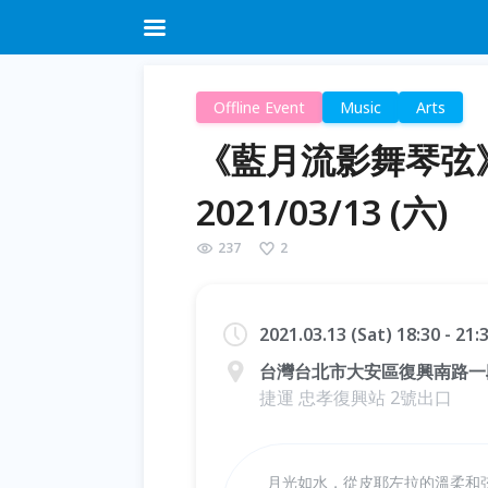
Offline Event
Music
Arts
《藍月流影舞琴弦
2021/03/13 (六)
237
2
2021.03.13 (Sat) 18:30 - 21
台灣台北市大安區復興南路一段
捷運 忠孝復興站 2號出口
月光如水，從皮耶左拉的溫柔和