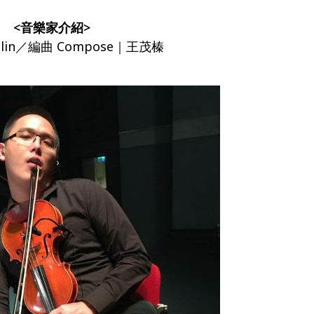
<音樂家介紹>
olin／編曲 Compose｜王茂榛