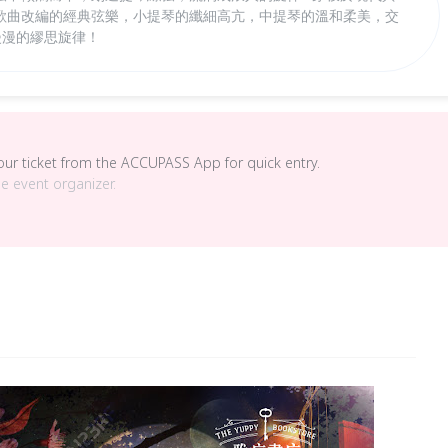
歌曲改編的經典弦樂，小提琴的纖細高亢，中提琴的溫和柔美，交
漫漫的繆思旋律！
your ticket from the ACCUPASS App for quick entry.
he event organizer.