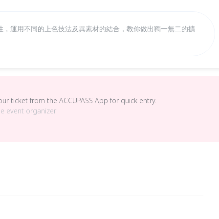
性，運用不同的上色技法及異素材的結合，教你做出獨一無二的擴
your ticket from the ACCUPASS App for quick entry.
he event organizer.