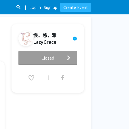
Log in
Sign up
Create Event
慢。悠。雅
LazyGrace
慢。悠。雅‖香氛手作課程-復古
Closed
水晶擴香石
2021.03.02 (Tue) 10:00 - 03.31
(Wed) 21:00 (GMT+8)