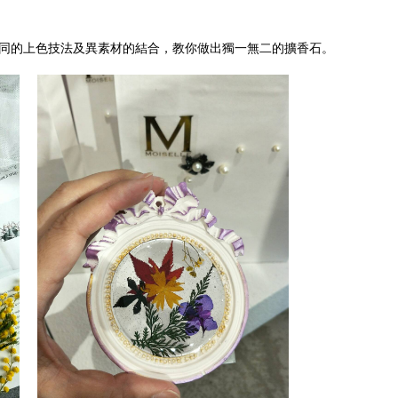
同的上色技法及異素材的結合，教你做出獨一無二的擴香石。