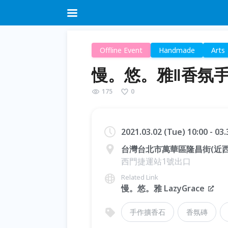
Offline Event
Handmade
Arts
慢。悠。雅‖香氛
175
0
2021.03.02 (Tue) 10:00 - 0
台灣台北市萬華區隆昌街(近西
西門捷運站1號出口
Related Link
慢。悠。雅 LazyGrace
手作擴香石
香氛磚