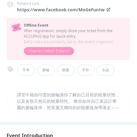
Related Link
https://www.facebook.com/MoGeFuntw
Offline Event
After registration, simply show your ticket from the
ACCUPASS App for quick entry.
Entry rules are primarily set by the event organizer.
How to Collect Tickets?
手串
脈輪
療癒
手作
水晶
課堂中藉由印度的脈輪讓你了解自己目前的能量狀態，
以及各類天然石的能量特性。 教你如何自己來設計專
屬的脈輪珠串，把美麗又獨特的好能量隨身帶著走～～
Event Introduction