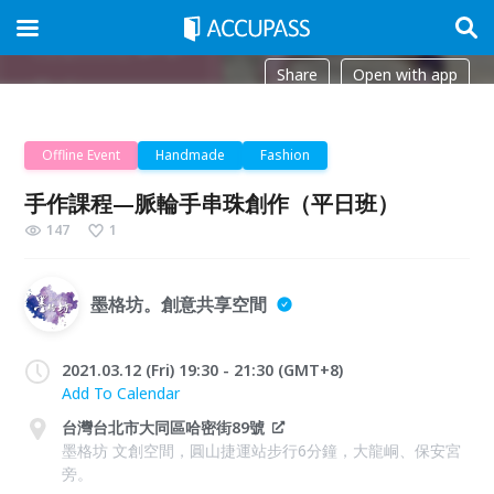
Share
Open with app
Offline Event
Handmade
Fashion
手作課程—脈輪手串珠創作（平日班）
147
1
墨格坊。創意共享空間
2021.03.12 (Fri) 19:30 - 21:30 (GMT+8)
Add To Calendar
台灣台北市大同區哈密街89號
墨格坊 文創空間，圓山捷運站步行6分鐘，大龍峒、保安宮
旁。