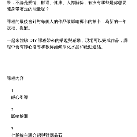
果，不論是愛情、財運、健康、人際關係，有沒有哪些是你想要
隨身帶著走的能量呢？
課程的最後會針對每個人的作品做脈輪禪卡的抽卡，為新的一年
祝福、提醒。
一起來體驗 DIY 課程帶來的樂趣與感動，現場可以完成作品，課
程中會有靜心引導和教你如何淨化水晶和啟動連結。
課程內容：
靜心引導
脈輪檢測
七脈輪主題介紹與對應晶石