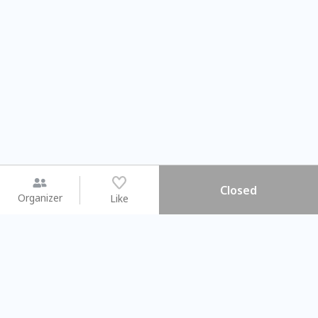
Closed
Organizer
Like
You may like