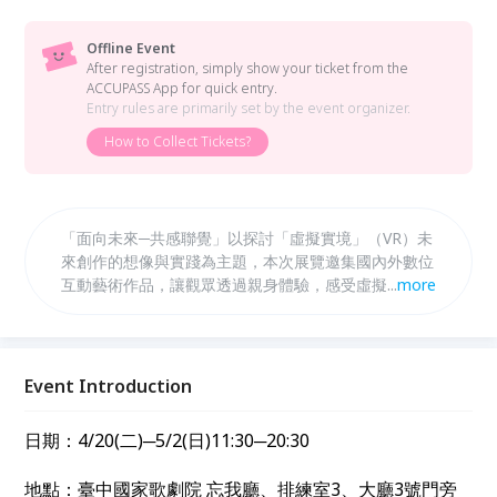
Offline Event
After registration, simply show your ticket from the
ACCUPASS App for quick entry.
Entry rules are primarily set by the event organizer.
How to Collect Tickets?
「面向未來─共感聯覺」以探討「虛擬實境」（VR）未
來創作的想像與實踐為主題，本次展覽邀集國內外數位
互動藝術作品，讓觀眾透過親身體驗，感受虛擬實境藝
...
more
術創作的天馬行空與無限想像。
Event Introduction
日期：4/20(二)─5/2(日)11:30─20:30
地點：臺中國家歌劇院 忘我廳、排練室3、大廳3號門旁