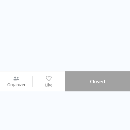
Closed
Organizer
Like
You may like