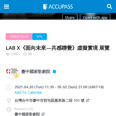
Share
Open with app
Offline Event
Arts
LAB X《面向未來—共感聯覺》虛擬實境 展覽
3,887
50
臺中國家歌劇院
2021.04.20 (Tue) 11:30 - 05.02 (Sun) 21:00 (GMT+8)
Add To Calendar
台灣台中市臺中市西屯區惠來路二段 101 號
Related Link
臺中國家歌劇院