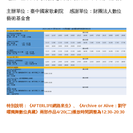
主辦單位：臺中國家歌劇院
感謝單位：財團法人數位
藝術基金會
特別說明：《AFTERLIFE網路來生》、《Archive or Alive：劉守
曜獨舞數位典藏》
兩部作品4/20(二)播放時間調整為12:30-20:30