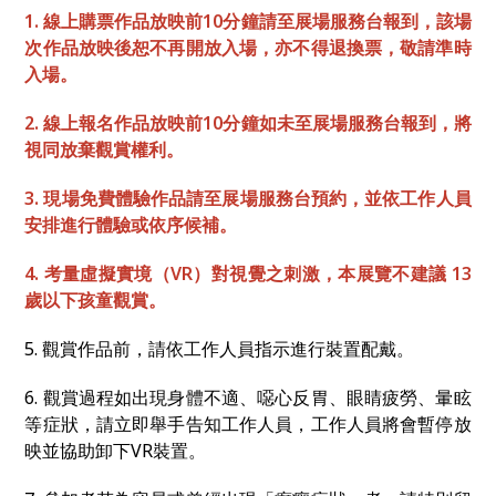
1. 線上購票作品放映前10分鐘請至展場服務台報到，該場
次作品放映後恕不再開放入場，亦不得退換票，敬請準時
入場。
2. 線上報名作品放映前10分鐘如未至展場服務台報到，將
視同放棄觀賞權利。
3. 現場免費體驗作品請至展場服務台預約，並依工作人員
安排進行體驗或依序候補。
4. 考量虛擬實境（VR）對視覺之刺激，本展覽不建議 13
歲以下孩童觀賞。
5. 觀賞作品前，請依工作人員指示進行裝置配戴。
6. 觀賞過程如出現身體不適、噁心反胃、眼睛疲勞、暈眩
等症狀，請立即舉手告知工作人員，工作人員將會暫停放
映並協助卸下VR裝置。