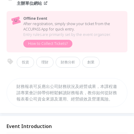
主辦單位網站
Offline Event
After registration, simply show your ticket from the
ACCUPASS App for quick entry.
Entry rules are primarily set by the event organizer.
How to Collect Tickets?
投資
理財
財務分析
創業
財務報表可反應出公司財務狀況及經營成果，本課程邀
請專業會計師帶你輕鬆解讀財務報表，教你如何從財務
報表看公司資金來源及運用、經營績效及營運風險。
Event Introduction