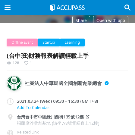
Share
Open with app
Offline Event
Startup
Learning
(台中班)財務報表解讀輕鬆上手
128
1
社團法人中華民國全國創新創業總會
2021.03.24 (Wed) 09:30 - 16:30 (GMT+8)
Add To Calendar
台灣台中市中區綠川西街135號12樓
福爾摩沙雲創基地 (請坐7/8號電梯直上12樓)
Related Link