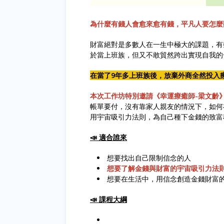
為什麼有錢人會愈來愈有錢，平凡人要怎麼
財富絕對是多數人在一生中極大的課題，有
於當上班族，但又不敢貿然跨出實現自我的
在當了9年多上班族後，放棄外商全然投入
本次工作坊特別邀請《幸運療癒師-梁文齡
帳單要付，沒有靠家人親友的情況下，如何
用宇宙吸引力法則，為自己種下金錢的致富
📣 適合誰來
想要找出自己限制信念的人
想要了解金錢與財富的宇宙吸引力法
想要在生活中，用信念創造金錢財富
📣 課程大綱