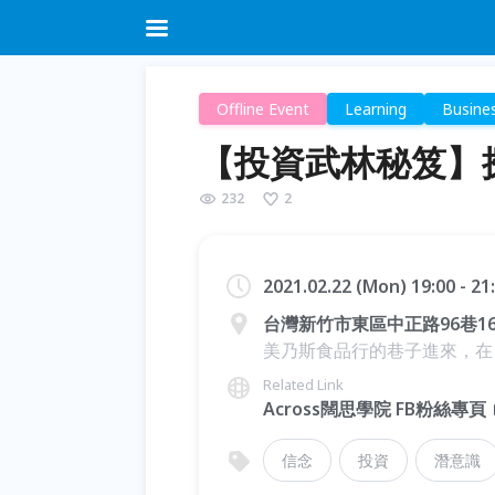
Offline Event
Learning
Busine
【投資武林秘笈】
232
2
2021.02.22 (Mon) 19:00 - 2
台灣新竹市東區中正路96巷1
美乃斯食品行的巷子進來，在
Related Link
Across闊思學院 FB粉絲專頁
信念
投資
潛意識