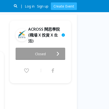
Log in
Sign up
Create Event
ACROSS 闊思學院
(職場 X 投資 X 生
活)
【投資武林秘笈】探索金錢信念-
Closed
財富豐盛工作坊
2021.02.22 (Mon) 19:00 - 21:30
(GMT+8)