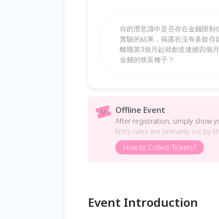
你的潛意識中是否存在金錢限制
實驗的結果，揭露在沒有多餘存
離職第3個月起就創造連續四個
金錢的致富種子？
Offline Event
After registration, simply show 
Entry rules are primarily set by t
How to Collect Tickets?
Event Introduction