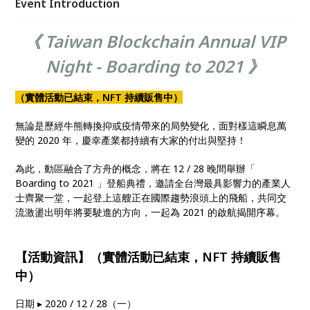
Event Introduction
《 Taiwan Blockchain Annual VIP
Night - Boarding to 2021 》
（實體活動已結束，NFT 持續販售中）
無論是歷經牛熊轉換抑或疫情帶來的局勢變化，面對樣這瞬息萬
變的 2020 年，慶幸產業都持續有大家的付出與堅持！
為此，動區融合了方舟的概念，將在 12 / 28 晚間舉辦「
Boarding to 2021 」登船典禮，邀請全台灣最具影響力的產業人
士齊聚一堂，一起登上這艘正在國際趨勢浪頭上的飛船，共同交
流激盪出明年將要駛進的方向，一起為 2021 的啟航揭開序幕。
【活動資訊】（實體活動已結束，NFT 持續販售
中）
日期 ▸ 2020 / 12 / 28（一）