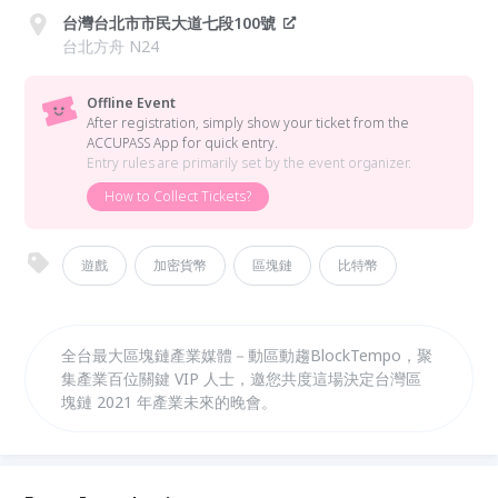
台灣台北市市民大道七段100號
台北方舟 N24
Offline Event
After registration, simply show your ticket from the
ACCUPASS App for quick entry.
Entry rules are primarily set by the event organizer.
How to Collect Tickets?
遊戲
加密貨幣
區塊鏈
比特幣
全台最大區塊鏈產業媒體－動區動趨BlockTempo，聚
集產業百位關鍵 VIP 人士，邀您共度這場決定台灣區
塊鏈 2021 年產業未來的晚會。