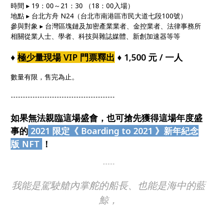
時間 ▸ 19：00～21：30 （18：00入場）
地點 ▸ 台北方舟 N24（台北市南港區市民大道七段100號）
參與對象 ▸ 台灣區塊鏈及加密產業業者、金控業者、法律事務所
相關從業人士、學者、科技與雜誌媒體、新創加速器等等
♦
極少量現場 VIP 門票釋出
♦ 1,500 元 / 一人
數量有限，售完為止。
-------------------------------------------
如果無法親臨這場盛會，也可搶先獲得這場年度盛
事的
2021 限定《 Boarding to 2021 》新年紀念
版 NFT
！
-----
我能是駕駛艙內掌舵的船長、也能是海中的藍
鯨，