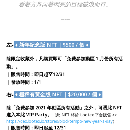
看著方舟向著閃亮的目標破浪而行。
-----
左
♦
新年紀念版 NFT｜$500 / 個
♦
▸
除限定收藏外，凡購買即可「免費參加動區 1 月份所有活
動」。
｜販售時間：即日起至12/31
｜發放時間：1/1
右
♦
極稀有黃金版 NFT｜$20,000 / 個
♦
▸
除「免費參加 2021 年動區所有活動」之外，可憑此 NFT
進入本此 VIP Party。
（此 NFT 將於 Lootex 平台販售 >>
https://dex.lootex.io/stores/blocktempo-new-year-s-day
）
｜販售時間：即日起至 12/31