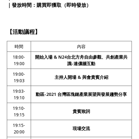
｜發放時間：購買即獲取（即時發放）
【活動議程】
時間
內容
18:00-
開始入場 & N24台北方舟自由參觀、共創產業共
19:00
識-連儂牆互動
19:00-
主持人開場 & 與會貴賓介紹
19:03
19:03-
動區-2021 台灣區塊鏈產業展望與發展趨勢分享
19:10
19:10-
貴賓致詞
19:15
19:15-
現場交流
20:00