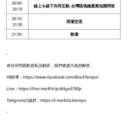
20:00-
線上＆線下共同互動-台灣區塊鏈產業知識問答
20:10
20:10-
現場交流
21:30
21:30-
散場
-
有任何問題歡迎私訊動區，我們會盡力為您解答。
FB粉專：https://www.facebook.com/BlockTempo/
Line：https://line.me/R/ti/p/@kgx9780p
Telegram討論群：https://t.me/blocktempo
-