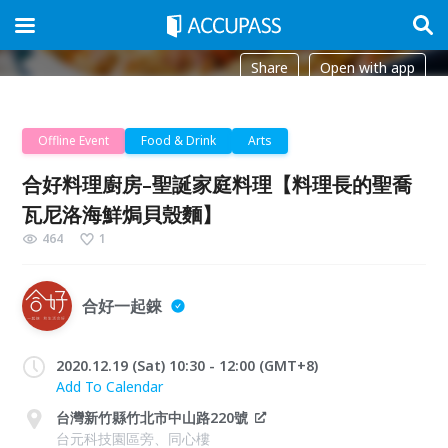
Share
Open with app
Offline Event
Food & Drink
Arts
合好料理廚房–聖誕家庭料理【料理長的聖喬
瓦尼洛海鮮焗貝殼麵】
464
1
合好一起錸
2020.12.19 (Sat) 10:30 - 12:00 (GMT+8)
Add To Calendar
台灣新竹縣竹北市中山路220號
台元科技園區旁、同心樓