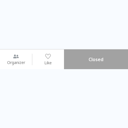
Closed
Organizer
Like
You may like