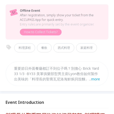
Offline Event
After registration, simply show your ticket from the
ACCUPASS App for quick entry.
Entry rules are primarily set by the event organizer.
How to Collect Tickets?
料理課程
餐飲
西式料理
家庭料理
重要節日外面餐廳都訂不到位子嗎？別擔心 Brick Yard
33 1/3 -BY33 美軍俱樂部型男主廚Lyon教你如何製作
出美味的「料理長的聖喬瓦尼洛海鮮焗貝殼麵」 讓你
...
more
親自下廚招待親友有自信～～彼此感情絕對加溫～～
Event Introduction