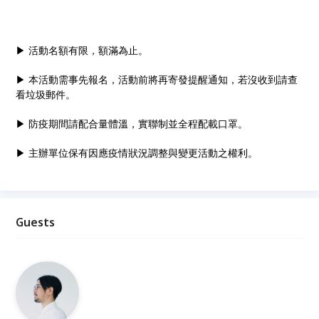
▶ 活動名額有限，額滿為止。
▶ 本活動需事先報名，活動前將再寄發提醒通知，若沒收到請查
看垃圾郵件。
▶ 防疫期間請配合量體溫，實聯制並全程配載口罩。
▶ 主辦單位保有因應疫情狀況調整與變更活動之權利。
Guests