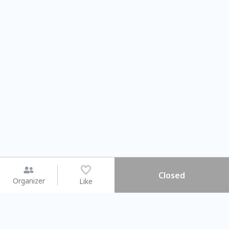
Closed
Organizer
Like
You may like