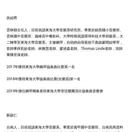
吳紹齊
雲林縣古坑人，目前就讀東海大學音樂系研究所。畢業於鎮西國小音樂班、
雲林國中音樂班、義峰高中餐飲科。大學時期就讀環球科技大學廚藝系，大
二轉學至東海大學音樂系。主修鋼琴，自幼經由母親徐千惠啟蒙開始學琴，
曾師事薛彩妙老師、林雅慧老師、廖述森老師、Thomas Linde老師，現師
事陳世偉老師。
2017年獲得東海大學鋼琴協奏曲比賽第一名
2018年獲得東海大學協奏曲比賽(全樂器)第一名
2019年擔任鋼琴獨奏者與東海大學管弦樂團演出協奏曲音樂會
蘇啟仁
台南人，目前就讀東海大學音樂系。畢業於後甲國中音樂班、台南高商資料