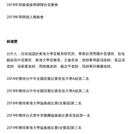
2018年與蘇俊維舉辦聯合音樂會
2019年舉辦個人獨奏會
林湘雲
台中人，目前就讀於東海大學音樂系研究所。畢業於潭秀國中普通班、彰化
藝術高中音樂班、東海大學音樂系。主修長笛，曾師事周庭瑀老師、黃品清
老師、張家蜜老師、馬曉佩老師、戴念平老師，現師事邱佩珊老師。
2016年獲得台中市全國音樂比賽長笛大專A組第二名
2018年獲得台中市全國音樂比賽長笛大專A組第二名
2018年獲得東海大學協奏曲比賽(全樂器)第二名
2019年獲得台北青年管樂團協奏曲比賽長笛組第一名
2019年獲得東海大學協奏曲比賽(全樂器)第三名