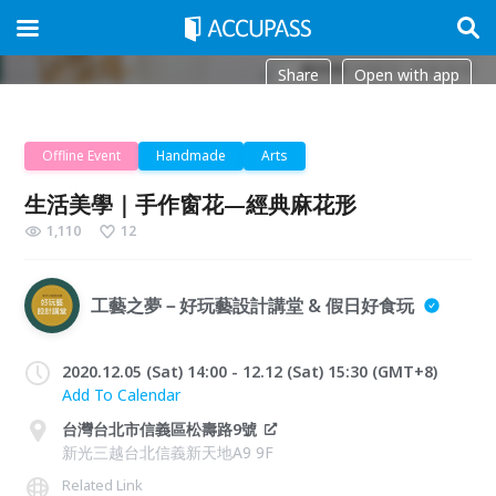
Share
Open with app
Offline Event
Handmade
Arts
生活美學｜手作窗花—經典麻花形
1,110
12
工藝之夢－好玩藝設計講堂 & 假日好食玩
2020.12.05 (Sat) 14:00 - 12.12 (Sat) 15:30 (GMT+8)
Add To Calendar
台灣台北市信義區松壽路9號
新光三越台北信義新天地A9 9F
Related Link