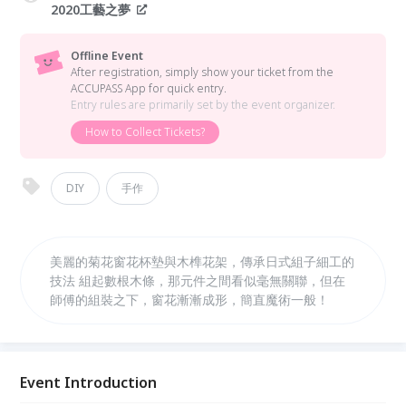
2020工藝之夢
Offline Event
After registration, simply show your ticket from the
ACCUPASS App for quick entry.
Entry rules are primarily set by the event organizer.
How to Collect Tickets?
DIY
手作
美麗的菊花窗花杯墊與木榫花架，傳承日式組子細工的
技法 組起數根木條，那元件之間看似毫無關聯，但在
師傅的組裝之下，窗花漸漸成形，簡直魔術一般！
Event Introduction