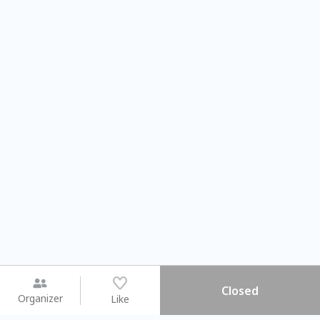
Closed
Organizer
Like