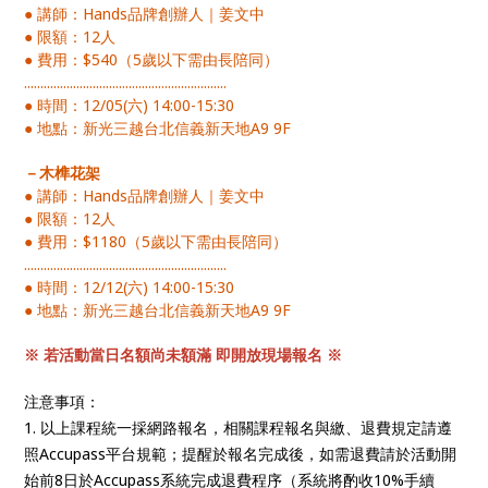
● 講師：Hands品牌創辦人｜姜文中
● 限額：12人
● 費用：$540（5歲以下需由長陪同）
..............................................................
● 時間：12/05(六) 14:00-15:30
● 地點：新光三越台北信義新天地A9 9F
－木榫花架
● 講師：Hands品牌創辦人｜姜文中
● 限額：12人
● 費用：$1180（5歲以下需由長陪同）
..............................................................
● 時間：12/12(六) 14:00-15:30
● 地點：新光三越台北信義新天地A9 9F
※ 若活動當日名額尚未額滿 即開放現場報名 ※
注意事項：
1. 以上課程統一採網路報名，相關課程報名與繳、退費規定請遵
照Accupass平台規範；提醒於報名完成後，如需退費請於活動開
始前8日於Accupass系統完成退費程序（系統將酌收10%手續