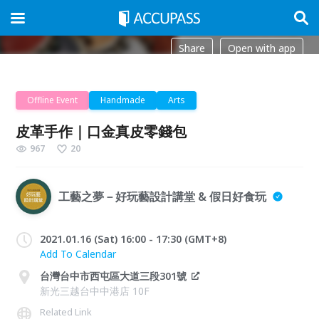
Share
Open with app
Offline Event
Handmade
Arts
皮革手作｜口金真皮零錢包
967
20
工藝之夢－好玩藝設計講堂 & 假日好食玩
2021.01.16 (Sat) 16:00 - 17:30 (GMT+8)
Add To Calendar
台灣台中市西屯區大道三段301號
新光三越台中中港店 10F
Related Link