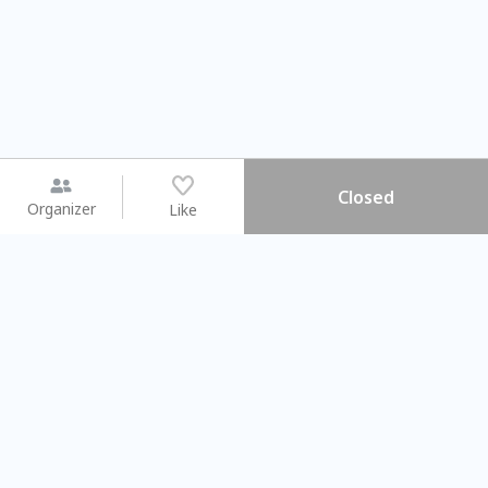
Closed
Organizer
Like
You may like