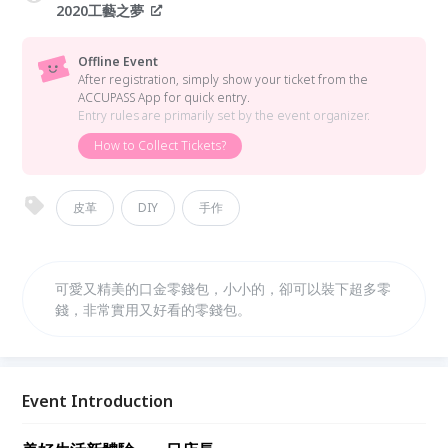
2020工藝之夢
Offline Event
After registration, simply show your ticket from the
ACCUPASS App for quick entry.
Entry rules are primarily set by the event organizer.
How to Collect Tickets?
皮革
DIY
手作
可愛又精美的口金零錢包，小小的，卻可以裝下超多零
錢，非常實用又好看的零錢包。
Event Introduction