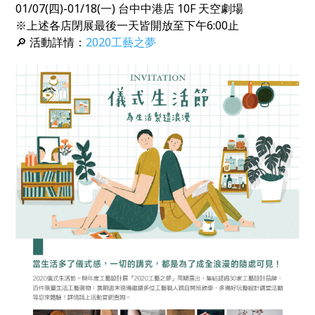
01/07(四)-01/18(一) 台中中港店 10F 天空劇場
※上述各店閉展最後一天皆開放至下午6:00止
🔎 活動詳情：
2020
工藝之夢