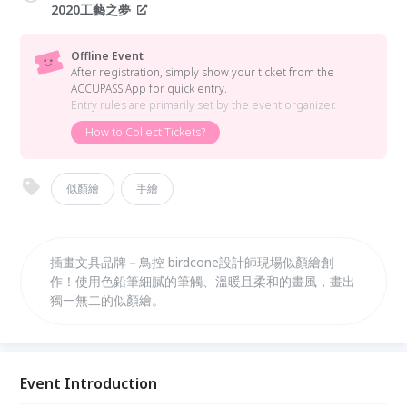
2020工藝之夢
Offline Event
After registration, simply show your ticket from the
ACCUPASS App for quick entry.
Entry rules are primarily set by the event organizer.
How to Collect Tickets?
似顏繪
手繪
插畫文具品牌－鳥控 birdcone設計師現場似顏繪創
作！使用色鉛筆細膩的筆觸、溫暖且柔和的畫風，畫出
獨一無二的似顏繪。
Event Introduction