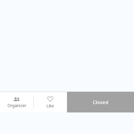
Closed
Organizer
Like
You may like