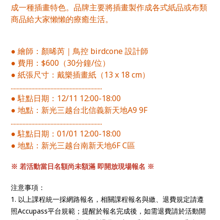
成一種插畫特色。品牌主要將插畫製作成各式紙品或布類
商品給大家懶懶的療癒生活。
● 繪師：顏晞芮｜鳥控 birdcone 設計師
● 費用：$600（30分鐘/位）
● 紙張尺寸：戴樂插畫紙（13 x 18 cm）
..............................................................
● 駐點日期：12/11 12:00-18:00
● 地點：新光三越台北信義新天地A9 9F
..............................................................
● 駐點日期：01/01 12:00-18:00
● 地點：新光三越台南新天地6F C區
※ 若活動當日名額尚未額滿 即開放現場報名 ※
注意事項：
1. 以上課程統一採網路報名，相關課程報名與繳、退費規定請遵
照Accupass平台規範；提醒於報名完成後，如需退費請於活動開