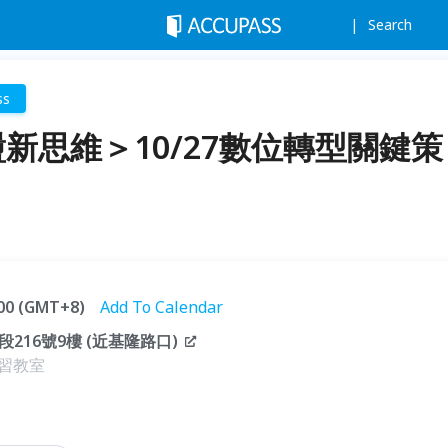
Search
ss
新思維＞10/27數位轉型關鍵策
:00 (GMT+8)
Add To Calendar
16號9樓 (近基隆路口)
習教室