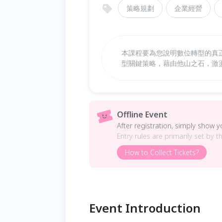
策略規劃
企業經營
本課程要為您說明數位轉型的真
型關鍵策略，藉由他山之石，激
Offline Event
After registration, simply show 
Entry rules are primarily set by t
How to Collect Tickets?
Event Introduction