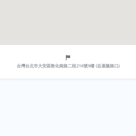
台灣台北市大安區敦化南路二段216號9樓 (近基隆路口)