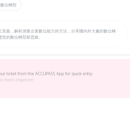
數位轉型
正意義，解析測量企業數位能力的方法，分享國內外大廠的數位轉
盪您的數位轉型新思維。
your ticket from the ACCUPASS App for quick entry.
he event organizer.