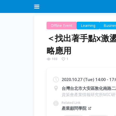
Offline Event
Learning
Busine
＜找出著手點x激盪
略應用
103
1
2020.10.27 (Tue) 14:00 - 17
台灣台北市大安區敦化南路二段2
資策會產業情報研究所MIC研
Related Link
產業顧問學院