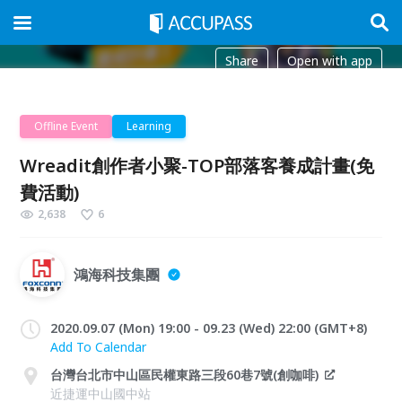
Share
Open with app
Offline Event
Learning
Wreadit創作者小聚-TOP部落客養成計畫(免
費活動)
2,638
6
鴻海科技集團
2020.09.07 (Mon) 19:00 - 09.23 (Wed) 22:00 (GMT+8)
Add To Calendar
台灣台北市中山區民權東路三段60巷7號(創咖啡)
近捷運中山國中站