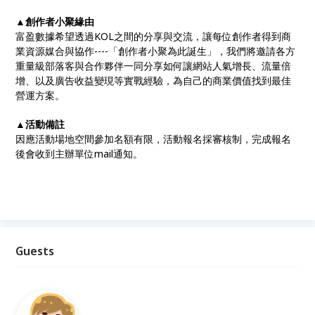
▲創作者小聚緣由
富盈數據希望透過KOL之間的分享與交流，讓每位創作者得到商
業資源媒合與協作----「創作者小聚為此誕生」，我們將邀請各方
重量級部落客與合作夥伴一同分享如何讓網站人氣增長、流量倍
增、以及廣告收益變現等實戰經驗，為自己的商業價值找到最佳
營運方案。
▲活動備註
因應活動場地空間參加名額有限，活動報名採審核制，完成報名
後會收到主辦單位mail通知。
Guests