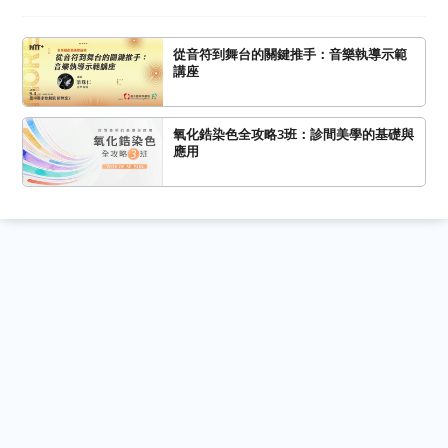
從音符到舞台的關鍵推手：音樂執導示範
講座
氧化鋯染色全攻略3班：診間美學的基礎與
應用