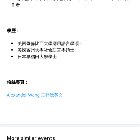
作者
學歷：
美國哥倫比亞大學應用語言學碩士
美國賓州大學社會語言學碩士
日本早稻田大學學士
粉絲專頁：
Alexander Wang 王梓沅英文
More similar events