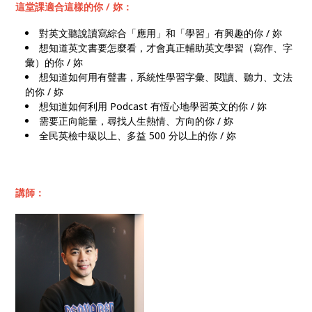
這堂課適合這樣的你 / 妳：
對英文聽說讀寫綜合「應用」和「學習」有興趣的你 / 妳
想知道英文書要怎麼看，才會真正輔助英文學習（寫作、字
彙）的你 / 妳
想知道如何用有聲書，系統性學習字彙、閱讀、聽力、文法
的你 / 妳
想知道如何利用 Podcast 有恆心地學習英文的你 / 妳
需要正向能量，尋找人生熱情、方向的你 / 妳
全民英檢中級以上、多益 500 分以上的你 / 妳
講師：