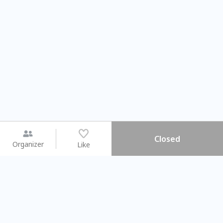
Closed
Organizer
Like
You may like