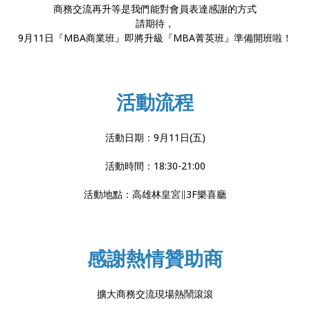
商務交流再升等是我們能對會員表達感謝的方式
請期待，
9月11日『MBA商業班』即將升級『MBA菁英班』準備開班啦！
活動流程
活動日期：9月11日(五)
活動時間：18:30-21:00
活動地點：高雄林皇宮∥3F樂喜廳
感謝熱情贊助商
擴大商務交流現場熱鬧滾滾