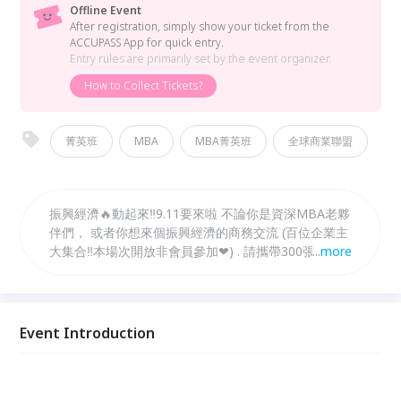
Offline Event
After registration, simply show your ticket from the
ACCUPASS App for quick entry.
Entry rules are primarily set by the event organizer.
How to Collect Tickets?
菁英班
MBA
MBA菁英班
全球商業聯盟
振興經濟🔥動起來‼9.11要來啦 不論你是資深MBA老夥
伴們， 或者你想來個振興經濟的商務交流 (百位企業主
大集合‼本場次開放非會員參加❤) . 請攜帶300張名片
...
more
填寫報名表單完成報名
Event Introduction