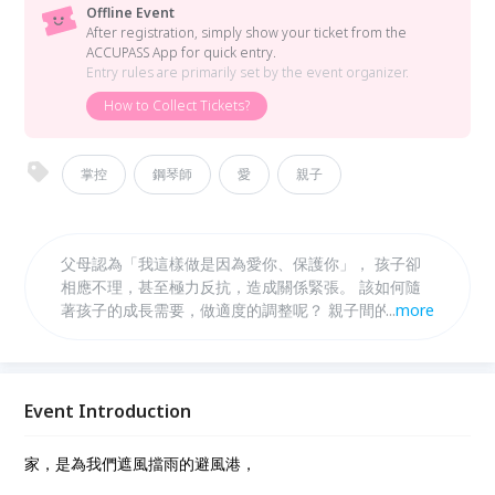
Offline Event
After registration, simply show your ticket from the
ACCUPASS App for quick entry.
Entry rules are primarily set by the event organizer.
How to Collect Tickets?
掌控
鋼琴師
愛
親子
父母認為「我這樣做是因為愛你、保護你」， 孩子卻
相應不理，甚至極力反抗，造成關係緊張。 該如何隨
著孩子的成長需要，做適度的調整呢？ 親子間的愛與
...
more
保護，和掌控有什麼不一樣？
Event Introduction
家，是為我們遮風擋雨的避風港，