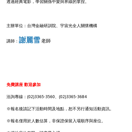
透過經典電影，學習關係中愛與界線的拿捏。
主辦單位：台灣金融研訓院、宇宙光全人關懷機構
謝麗雪
老師
講師：
免費講座 歡迎參加
洽詢專線：(02)3365-3560、(02)3365-3684
※報名後請記下活動時間及地點，恕不另行通知活動資訊。
※報名僅用於人數估算，非保證保留入場順序與座位。