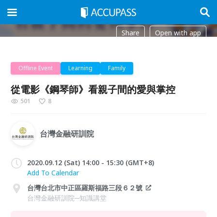
Share
Open with app
Offline Event
Learning
Family
從電影《鋼琴師》看親子間的愛與掌控
501
8
台灣金融研訓院
2020.09.12 (Sat) 14:00 - 15:30 (GMT+8)
Add To Calendar
台灣台北市中正區羅斯福路三段６２號
台灣金融研訓院─知識講堂