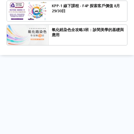
KPP-1 線下課程 - F4P 探索客戶價值 8月
29/30日
氧化鋯染色全攻略3班：診間美學的基礎與
應用