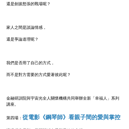
還是劍拔怒張的戰場呢？
家人之間是談論情感，
還是爭論道理呢？
我們是否用了自己的方式，
而不是對方需要的方式愛著彼此呢？
金融研訓院與宇宙光全人關懷機構共同舉辦全新「幸福人」系列
講座。
從電影《鋼琴師》看親子間的愛與掌控
第四場：