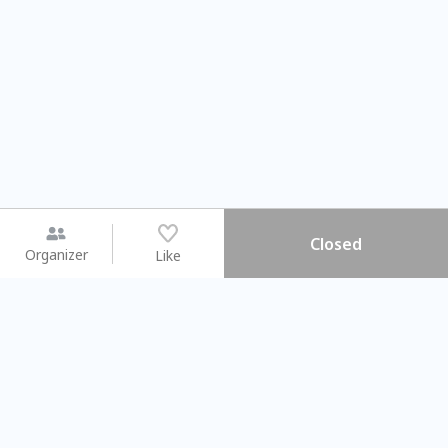
Closed
Organizer
Like
You may like