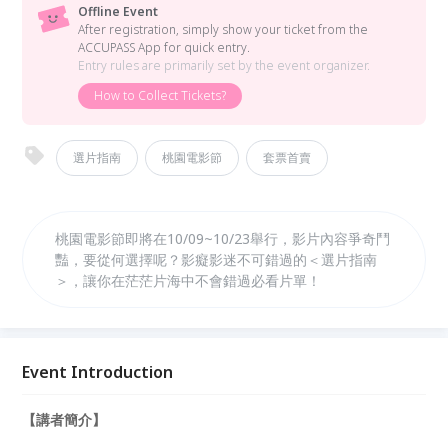
Offline Event
After registration, simply show your ticket from the
ACCUPASS App for quick entry.
Entry rules are primarily set by the event organizer.
How to Collect Tickets?
選片指南
桃園電影節
套票首賣
桃園電影節即將在10/09~10/23舉行，影片內容爭奇鬥
豔，要從何選擇呢？影癡影迷不可錯過的＜選片指南
＞，讓你在茫茫片海中不會錯過必看片單！
Event Introduction
【講者簡介】