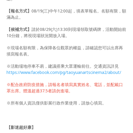
【報名方式】
08/19(三)中午12:00起，填表單報名。名額有限，額
滿為止。
【候補方式】
請於08/29(六)13:30到現場領取號碼牌，活動開始前
10分鐘，將視現場狀況開放入場。
※現場名額有限，為保障各位觀眾的權益，請確認您可以出席再
填寫報名表。
※活動場地停車不易，建議搭乘大眾運輸前往。交通資訊詳見
https://www.facebook.com/pg/taoyuanartscinema2/about/
※配合政府防疫措施，請報名者填寫真實姓名、電話，並配戴口
罩出席。體溫超過37.5者請勿進場。
※所有個人資訊僅供影展行政作業使用，請放心填寫。
【影迷超好康】