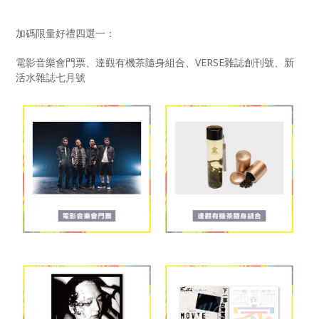
加碼限量好禮四選一：
電影音樂會門票、達觀有機茶隨身組合、VERSE雜誌創刊號、新
活水雜誌七月號