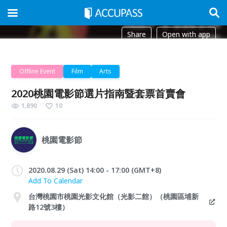
Share
Open with app
Offline Event
Film
Arts
2020桃園電影節選片指南暨套票首賣會
1,890
10
桃園電影節
2020.08.29 (Sat) 14:00 - 17:00 (GMT+8)
Add To Calendar
台灣桃園市桃園光影文化館（光影二館）（桃園區埔新
路12號3樓）