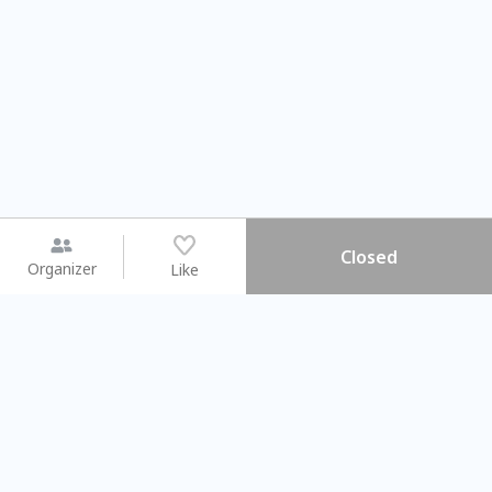
Closed
Organizer
Like
You may like