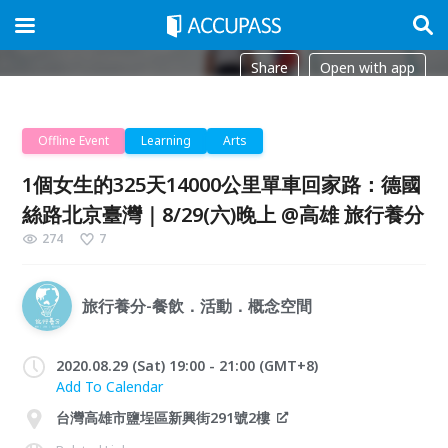
Share
Open with app
Offline Event
Learning
Arts
1個女生的325天14000公里單車回家路：德國
絲路北京臺灣｜8/29(六)晚上 @高雄 旅行養分
274
7
旅行養分-餐飲．活動．概念空間
2020.08.29 (Sat) 19:00 - 21:00 (GMT+8)
Add To Calendar
台灣高雄市鹽埕區新興街291號2樓