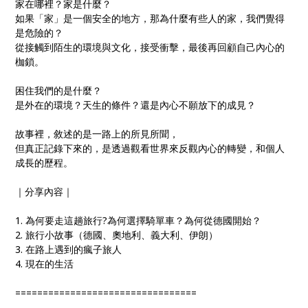
家在哪裡？家是什麼？
如果「家」是一個安全的地方，那為什麼有些人的家，我們覺得
是危險的？
從接觸到陌生的環境與文化，接受衝擊，最後再回顧自己內心的
枷鎖。
困住我們的是什麼？
是外在的環境？天生的條件？還是內心不願放下的成見？
故事裡，敘述的是一路上的所見所聞，
但真正記錄下來的，是透過觀看世界來反觀內心的轉變，和個人
成長的歷程。
｜分享內容｜
1. 為何要走這趟旅行?為何選擇騎單車？為何從德國開始？
2. 旅行小故事（德國、奧地利、義大利、伊朗）
3. 在路上遇到的瘋子旅人
4. 現在的生活
=================================