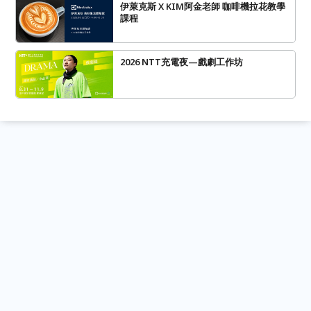
伊萊克斯 X KIM阿金老師 咖啡機拉花教學
課程
2026 NTT充電夜—戲劇工作坊