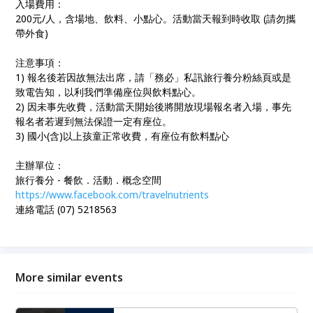
入場費用：
200元/人，含場地、飲料、小點心。活動當天報到時收取 (請勿攜
帶外食)
注意事項：
1) 報名後若因故無法出席，請「務必」私訊旅行養分粉絲頁或是
致電告知，以利我們準備座位與飲料點心。
2) 因未事先收費，活動當天開始後將開放現場報名者入場，事先
報名者若遲到無法保證一定有座位。
3) 國小(含)以上孩童正常收費，有座位有飲料點心
主辦單位：
旅行養分 - 餐飲．活動．概念空間
https://www.facebook.com/travelnutrients
連絡電話 (07) 5218563
More similar events