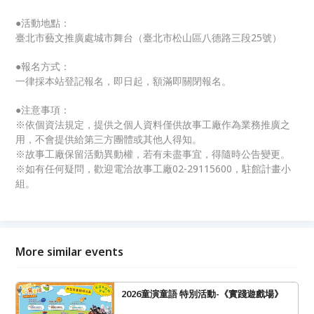
●活動地點：
臺北市藝文推廣處城市舞台（臺北市松山區八德路三段25號）
●報名方式：
一律採本站登記報名，即日起，額滿即關閉報名。
●注意事項：
※依個資法規定，提供之個人資料僅供故事工廠作為業務推廣之
用，不會提供給第三方團體或其他人得知。
※故事工廠保留活動異動權，若有未盡事宜，得隨時公告變更。
※如有任何疑問，歡迎電洽故事工廠02-29115600，駐館計畫小
組。
More similar events
2026童演童語 特別活動-《實踐遊戲場》