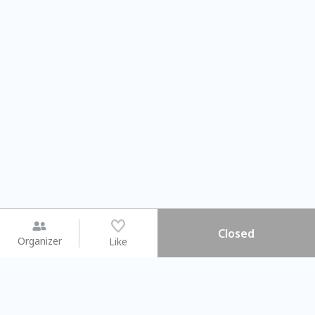
Closed
Organizer
Like
You may like