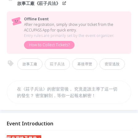
故事工廠《莊子兵法》
Offline Event
After registration, simply show your ticket from the
ACCUPASS App for quick entry.
Entry rules are primarily set by the event organizer.
How to Collect Tickets?
故事工廠
莊子兵法
幕後導覽
密室逃脫
在《莊子兵法》的密室背後， 究竟是誰主導了這一切
的發生？ 密室解剖，等你一起報名解密！
Event Introduction