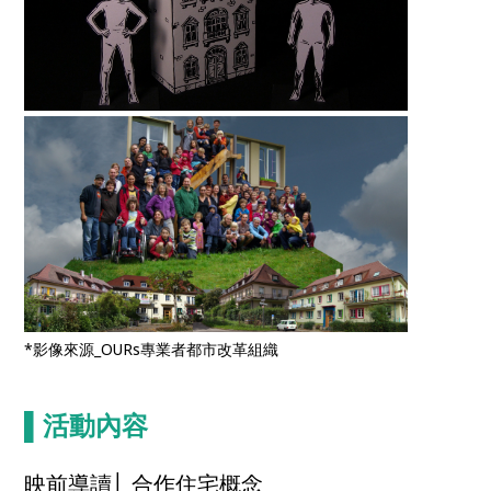
*影像來源_OURs專業者都市改革組織
▌
活動內容
映前導讀│ 合作住宅概念