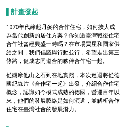
▌計畫發起
1970年代緣起丹麥的合作住宅，如何擴大成
為當代創新的居住方案？你知道臺灣戰後住宅
合作社曾經興盛一時嗎？在市場買屋和國家供
給之間，我們倡議與行動並行，希望走出第三
條路，促成志同道合的夥伴合作宅一起。
從觀摩他山之石到在地實踐，本次巡迴將從德
國紀錄片《合作宅一起》出發，介紹合作住宅
概念，認識如今模式成熟的德國，營運百年以
來，他們的發展脈絡是如何演進，並解析合作
住宅在臺灣社會的發展潛力。