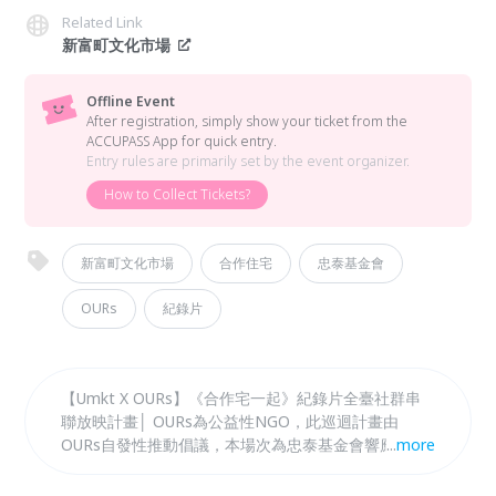
Related Link
新富町文化市場
Offline Event
After registration, simply show your ticket from the
ACCUPASS App for quick entry.
Entry rules are primarily set by the event organizer.
How to Collect Tickets?
新富町文化市場
合作住宅
忠泰基金會
OURs
紀錄片
【Umkt X OURs】《合作宅一起》紀錄片全臺社群串
聯放映計畫│ OURs為公益性NGO，此巡迴計畫由
OURs自發性推動倡議，本場次為忠泰基金會響應
...
more
OURs串聯的首場放映會。歡迎關注合作住宅議題、對
共居有想像的朋友踴躍報名參加！讓我們透過思辨、討