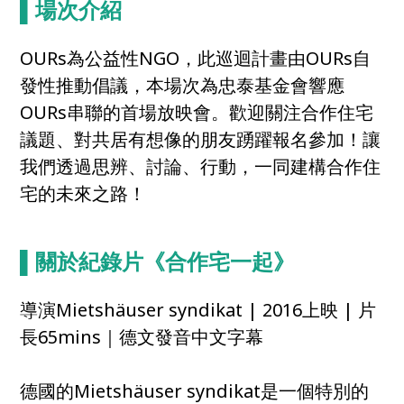
▌場次介紹
OURs為公益性NGO，此巡迴計畫由OURs自
發性推動倡議，本場次為忠泰基金會響應
OURs串聯的首場放映會。歡迎關注合作住宅
議題、對共居有想像的朋友踴躍報名參加！讓
我們透過思辨、討論、行動，一同建構合作住
宅的未來之路！
▌
關於紀錄片《合作宅一起》
導演Mietshäuser syndikat | 2016上映 | 片
長65mins｜德文發音中文字幕
德國的Mietshäuser syndikat是一個特別的