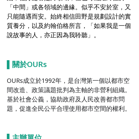
「中間」或各領域的邊緣。似乎不安於室，又
只能隨遇而安。始終相信田野是規劃設計的實
質養分，以及約翰伯格所言，「如果我是一個
說故事的人，亦正因為我聆聽」。
▌關於OURs
OURs成立於1992年，是台灣第一個以都市空
間改造、政策議題批判為主軸的非營利組織。
基於社會公義，協助政府及人民改善都市問
題，促進全民公平合理使用都市空間的權利。
▌
主辦單位