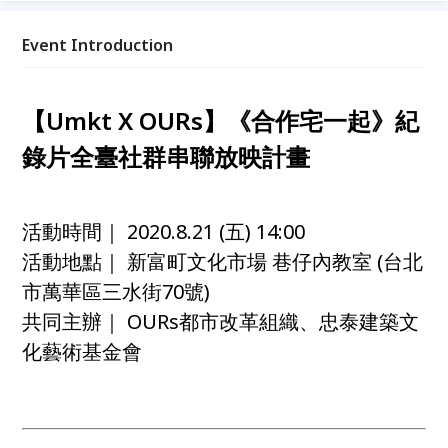
論、行動，一同建構合作住宅的未來之路！
Event Introduction
【Umkt X OURs】《合作宅一起》紀
錄片全臺社群串聯放映計畫
活動時間｜ 2020.8.21 (五) 14:00
活動地點｜ 新富町文化市場 巷仔內教室 (台北
市萬華區三水街70號)
共同主辦｜ OURs都市改革組織、忠泰建築文
化藝術基金會