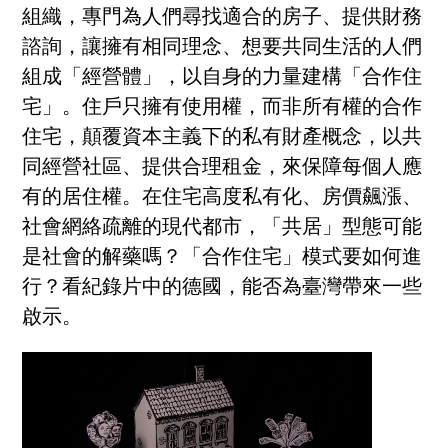
組織，專門為人們尋找適合的房子、提供財務
諮詢，讓擁有相同理念、想要共同生活的人們
組成「經營體」，以自身的力量建構「合作住
宅」。住戶只擁有使用權，而非所有權的合作
住宅，顛覆資本主義下的私有財產概念，以共
同經營社區、提供合理租金，來保障每個人應
有的居住權。在住宅高度私有化、房價飆漲、
社會網絡疏離的現代都市，「共居」型態可能
是社會的解藥嗎？「合作住宅」模式要如何進
行？看紀錄片中的德國，能否為臺灣帶來一些
啟示。