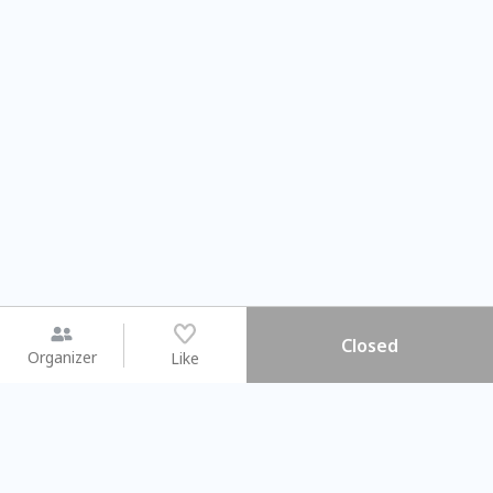
Closed
Organizer
Like
You may like