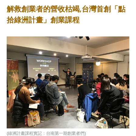
立⋯， 紮實的每週實作，讓事業顯著成長！
解救創業者的營收枯竭,台灣首創「點
拾綠洲計畫」創業課程
(綠洲計畫課程實記：台南第一期創業者們)