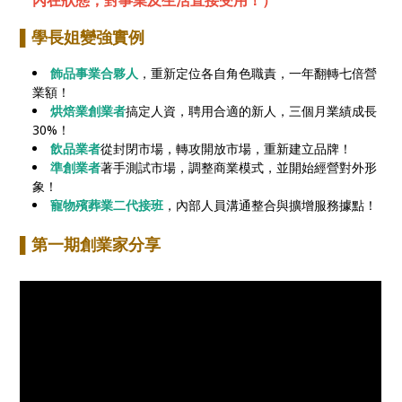
▌學長姐變強實例
飾品事業合夥人
，重新定位各自角色職責，一年翻轉七倍營
業額！
烘焙業創業者
搞定人資，聘用合適的新人，三個月業績成長
30%！
飲品業者
從封閉市場，轉攻開放市場，重新建立品牌！
準創業者
著手測試市場，調整商業模式，並開始經營對外形
象！
寵物殯葬業二代接班
，內部人員溝通整合與擴增服務據點！
▌第一期創業家分享