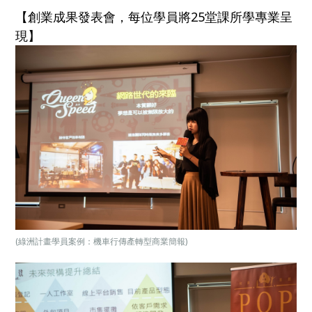
【創業成果發表會，每位學員將25堂課所學專業呈
現】
(綠洲計畫學員案例：機車行傳產轉型商業簡報)