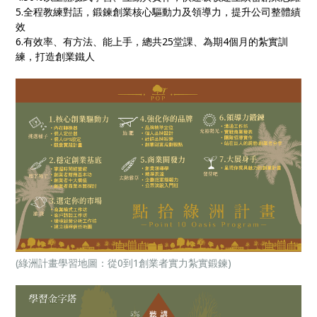
5.全程教練對話，鍛鍊創業核心驅動力及領導力，提升公司整體績
效
6.有效率、有方法、能上手，總共25堂課、為期4個月的紮實訓
練，打造創業鐵人
(綠洲計畫學習地圖：從0到1創業者實力紮實鍛鍊)