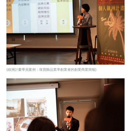
(綠洲計畫學員案例：珠寶飾品業準創業者的創業商業簡報)