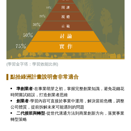
(學習金字塔：學習效能比例)
▌點拾綠洲計畫說明會非常適合
準創業者
-在事業萌芽之初，掌握完整創業知識，避免花錢花
時間嘗試錯誤，打造創業者思維
創業者
-學習內容可直接於事業中運用，解決當前危機，調整
公司體質，提前拆解未來可能遇到的問題
二代接班與轉型
-從世代溝通方法到商業創新方向，落實事業
轉型策略