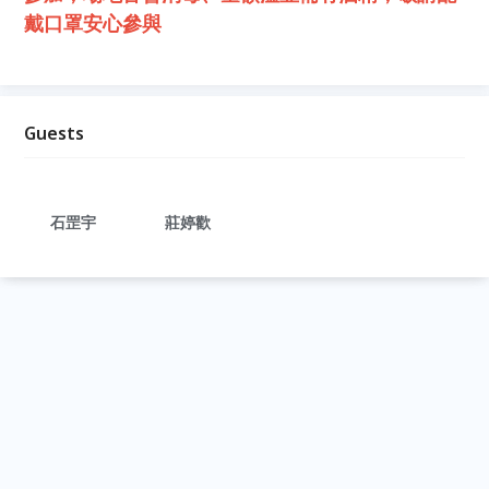
戴口罩安心參與
Guests
石罡宇
莊婷歡