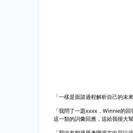
「一樣是面談過程解析自己的未來，
「我問了一題xxxx，Winni
這一類的詞彙回應，這給我很大
「我沒有想過思考職涯方向可以