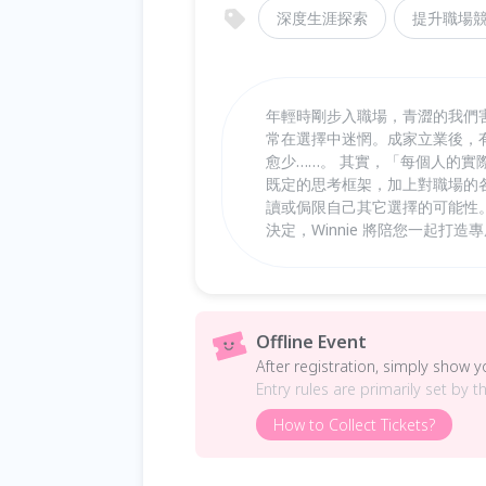
深度生涯探索
提升職場
年輕時剛步入職場，青澀的我們
常在選擇中迷惘。成家立業後，
愈少……。 其實，「每個人的
既定的思考框架，加上對職場的
讀或侷限自己其它選擇的可能性
決定，Winnie 將陪您一起打
Offline Event
After registration, simply show 
Entry rules are primarily set by t
How to Collect Tickets?