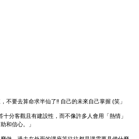
不要去算命求半仙了!! 自己的未來自己掌握 (笑」
e的回答十分客觀且有建設性，而不像許多人會用「熱情」
幫助和信心。」
這麼做。過去在外面的講座等往往都是講需要具備什麼