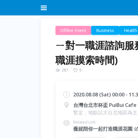
Offline Event
Business
Health
ㄧ對一職涯諮詢服務
職涯摸索時間)
287
9
2020.08.08 (Sat) 00:00 - 11
台灣台北市杯盃 PuiBui Cafe 
暫定，地點以大台北地區為主
Related Link
薇妮陪你一起打造職涯花園