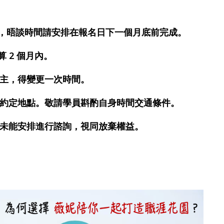
，晤談時間請安排在報名日下一個月底前完成。
算 2 個月內。
為主，得變更一次時間。
方約定地點。敬請學員斟酌自身時間交通條件。
素未能安排進行諮詢，視同放棄權益。