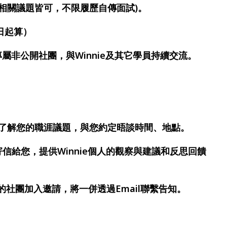
涯相關議題皆可，不限履歷自傳面試)。
詢日起算）
屬非公開社團，與Winnie及其它學員持續交流。
進一步了解您的職涯議題，與您約定晤談時間、地點。
寄信給您，提供Winnie個人的觀察與建議和反思回饋
後的社團加入邀請，將一併透過Email聯繫告知。