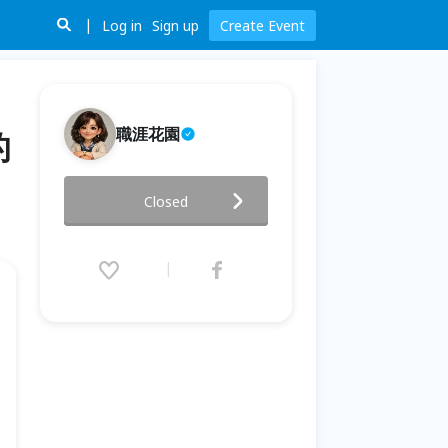
Log in
Sign up
Create Event
職涯花園
的
ㄧ對一職涯諮詢服務 (2小時專業
Closed
諮詢，省下2個月的職涯摸索時
間)
2020.08.08 (Sat) 00:00 - 11.30
(Mon) 00:00 (GMT+8)