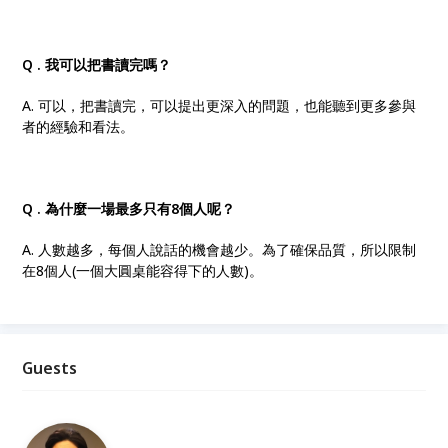
Q .
我可以把書讀完嗎？
A. 可以，把書讀完，可以提出更深入的問題，也能聽到更多參與
者的經驗和看法。
Q .
為什麼一場最多只有
8
個人呢？
A. 人數越多，每個人說話的機會越少。為了確保品質，所以限制
在8個人(一個大圓桌能容得下的人數)。
Guests