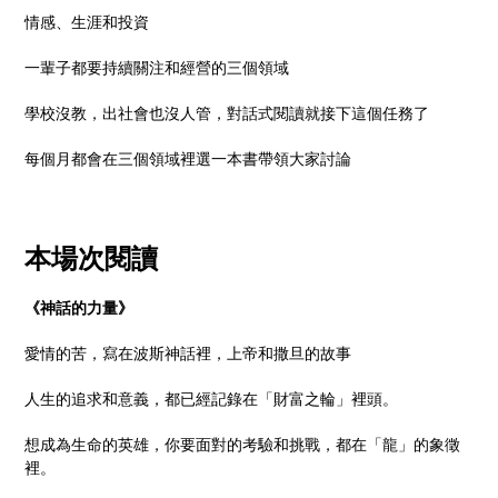
情感、生涯和投資
一輩子都要持續關注和經營的三個領域
學校沒教，出社會也沒人管，對話式閱讀就接下這個任務了
每個月都會在三個領域裡選一本書帶領大家討論
本場次閱讀
《神話的力量
》
愛情的苦，寫在波斯神話裡，上帝和撒旦的故事
人生的追求和意義，都已經記錄在「財富之輪」裡頭。
想成為生命的英雄，你要面對的考驗和挑戰，都在「龍」的象徵
裡。