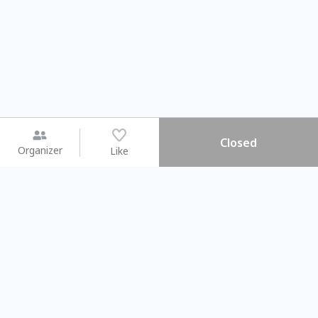
Closed
Organizer
Like
You may like