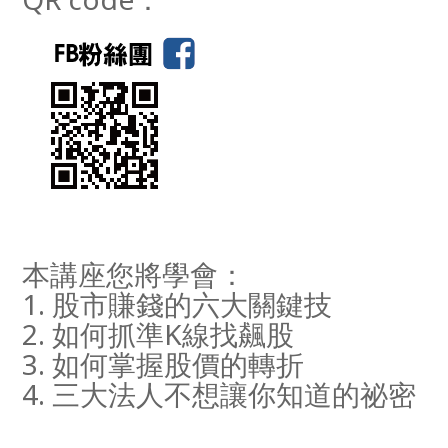
本講座您將學會：
1. 股市賺錢的六大關鍵技
2. 如何抓準K線找飆股
3. 如何掌握股價的轉折
4. 三大法人不想讓你知道的祕密