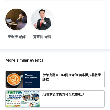
康進清 老師
蕭正崗 老師
More similar events
伊萊克斯 X KIM阿金老師 咖啡機拉花教學
課程
AI智慧近零碳科技生活學習坊