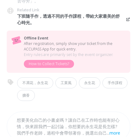
雲寺旁」。
Related Link
下班隨手作，透過不同的手作課程，帶給大家最美的舒
心時光。
Offline Event
After registration, simply show your ticket from the
ACCUPASS App for quick entry.
Entry rules are primarily set by the event organizer.
How to Collect Tickets?
不凋花，永生花
工業風
永生花
手作課程
擴香
想要美化自己的小書桌嗎？讓自己在工作時也能有好心
情，快來跟我們一起討論，你想要的永生花是長怎樣?
我們手作老師，過程中會帶領著你，挑選出自己喜歡的
...
more