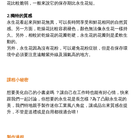
花比較脆弱，一般來說它的保存期比永生花短。
2.獨特的質感
永生花看起來與鮮花無異，可以長時間享受和鮮花相同的自然質
感。另一方面，乾燥花比較容易褪色，顏色無法像永生花一樣持
久。另外，相較於乾燥花的花瓣乾硬，永生花的花瓣則是柔軟生
動的。
另外，永生花因為沒有花粉，可以避免花粉症狀，但是在保存環
境中必須要注意遠離紫外線及濕氣高的地方。
課程小秘密
想要美化自己的小書桌嗎 ？讓自己在工作時也能有好心情，快來
跟我們一起討論，你想要的永生花是長怎樣 ?為了凸顯永生花的
美，我們特地親手製作迷你工業風八角盆，讓成品出來質感在提
升，不管是送禮或是自用都很適合唷 !
製作過程