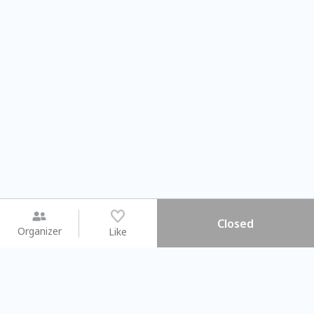
Closed
Organizer
Like
You may like