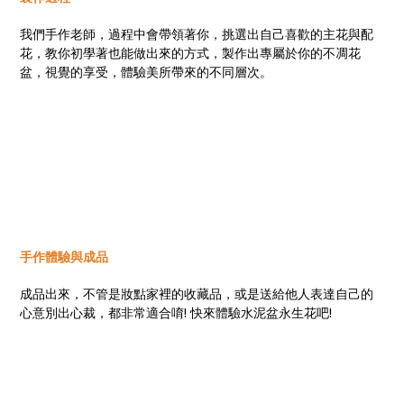
我們手作老師，過程中會帶領著你，挑選出自己喜歡的主花與配
花，教你初學著也能做出來的方式，製作出專屬於你的不凋花
盆，視覺的享受，體驗美所帶來的不同層次。
手作體驗與成品
成品出來，不管是妝點家裡的收藏品，或是送給他人表達自己的
心意別出心裁，都非常適合唷! 快來體驗水泥盆永生花吧!