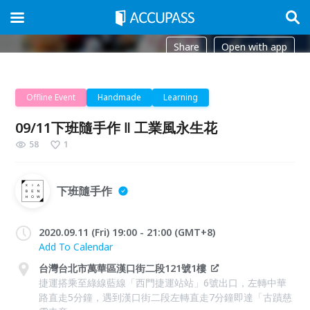
Share
Open with app
Offline Event
Handmade
Learning
09/11下班隨手作 ‖ 工業風永生花
58
1
下班隨手作
2020.09.11 (Fri) 19:00 - 21:00 (GMT+8)
Add To Calendar
台灣台北市萬華區漢口街二段121號1樓
捷運搭乘至綠線藍線「西門捷運站站」6號出口，左轉中華
路直走5分鐘，遇到漢口街二段左轉直走7分鐘即達「古蹟慈