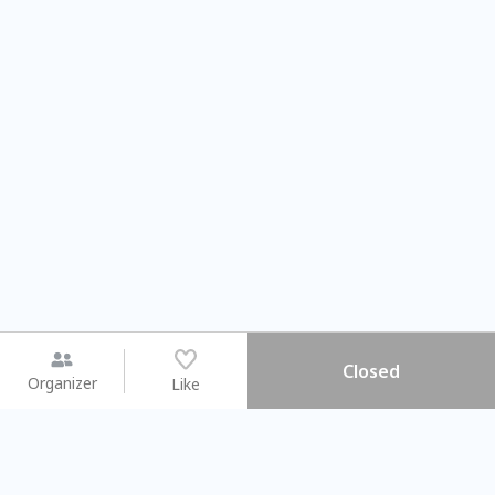
Closed
Organizer
Like
You may like