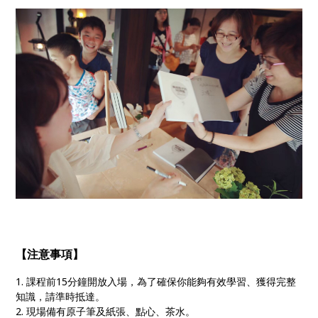
【注意事項】
1. 課程前15分鐘開放入場，為了確保你能夠有效學習、獲得完整
知識，請準時抵達。
2. 現場備有原子筆及紙張、點心、茶水。