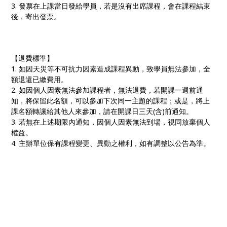
3. 發票在上課當日發給學員，若是沒有出席課程，會在課程結束
後，寄出發票。
【退費標準】
1. 如因天災等不可抗力因素造成課程異動，致學員無法參加，全
額退還已繳費用。
2. 如因個人因素無法參加課程者，無法退費，若開課一週前通
知，將保留此名額，可以參加下次同一主題的課程；或是，將上
課名額轉讓給其他人來參加，請在開課日三天(含)前通知。
3. 若無在上述期限內通知，因個人因素無法到場，視同放棄個人
權益。
4. 主辦單位保有課程變更、異動之權利，如有調整以公告為準。