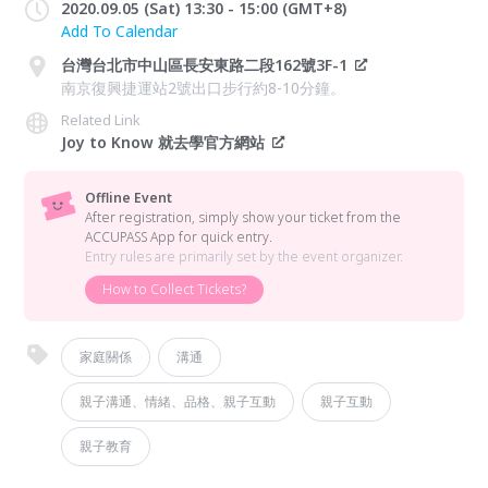
2020.09.05 (Sat) 13:30 - 15:00 (GMT+8)
Add To Calendar
台灣台北市中山區長安東路二段162號3F-1
南京復興捷運站2號出口步行約8-10分鐘。
Related Link
Joy to Know 就去學官方網站
Offline Event
After registration, simply show your ticket from the
ACCUPASS App for quick entry.
Entry rules are primarily set by the event organizer.
How to Collect Tickets?
家庭關係
溝通
親子溝通、情緒、品格、親子互動
親子互動
親子教育