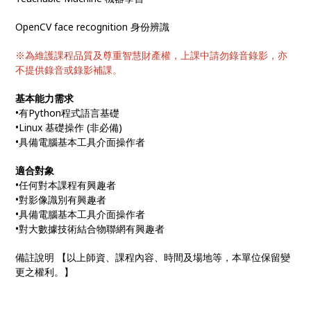
OpenCV face recognition 身份辨識
※為維護課程品質及尊重智慧財產權，上課中請勿錄音錄影，亦
不提供錄音或錄影補課。
基本能力需求
•有Python程式語言基礎
•Linux 基礎操作 (非必備)
•具備電腦基本工具介面操作者
適合對象
•任何對本課程有興趣者
•對影像識別有興趣者
•具備電腦基本工具介面操作者
•對大數據技術結合物聯網有興趣者
備註說明 【以上師資、課程內容、時間及場地等，本單位保留變
更之權利。】