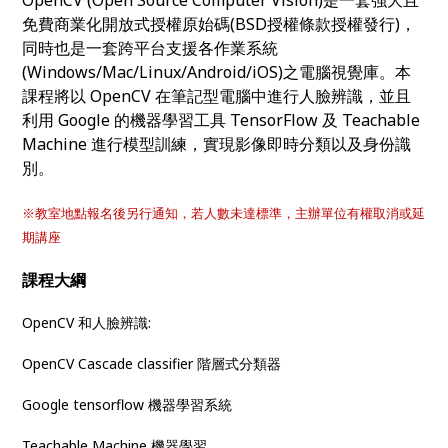
OpenCV (Open Source Computer Vision)是一套強大且
免費商業化開放式授權原始碼(BSD授權條款授權發行)，
同時也是一套跨平台支援各作業系統
(Windows/Mac/Linux/Android/iOS)之電腦視覺庫。本
課程將以 OpenCV 在筆記型電腦中進行人臉辨識，並且
利用 Google 的機器學習工具 TensorFlow 及 Teachable
Machine 進行模型訓練，實現影像即時分類以及身份識
別。
※
教室地點報名後另行通知，若人數未達標準，主辦單位有權取消或延
期講座
課程大綱
OpenCV 和人臉辨識:
OpenCV Cascade classifier 階層式分類器
Google tensorflow 機器學習系統
Teachable Machine 機器學習