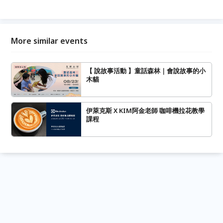
More similar events
【 說故事活動 】童話森林｜會說故事的小
木貓
伊萊克斯 X KIM阿金老師 咖啡機拉花教學
課程