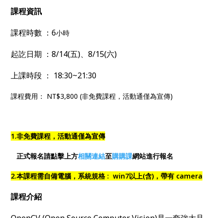
課程資訊
課程時數 ：6
小時
起訖日期 ：8/14(五)、8/15(六)
上課時段 ： 18:30~21:30
課程費用： NT$3,800 (非免費課程，活動通僅為宣傳)
1.非免費課程，活動通僅為宣傳
正式報名請點擊上方
相關連結
至
購購課
網站進行報名
2.本課程需自備電腦，系統規格 : win7以上(含)，帶有 camera
課程介紹