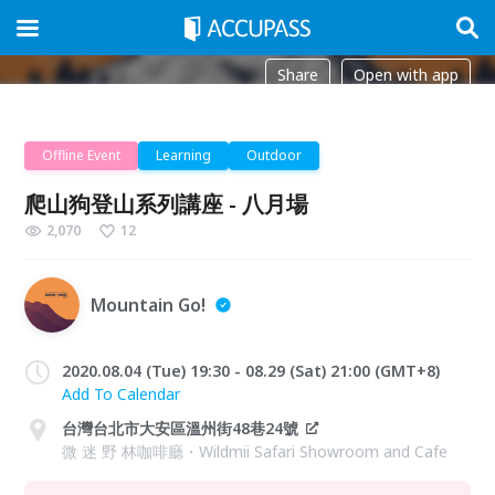
Share
Open with app
Offline Event
Learning
Outdoor
爬山狗登山系列講座 - 八月場
2,070
12
Mountain Go!
2020.08.04 (Tue) 19:30 - 08.29 (Sat) 21:00 (GMT+8)
Add To Calendar
台灣台北市大安區溫州街48巷24號
微 迷 野 林咖啡廳・Wildmii Safari Showroom and Cafe