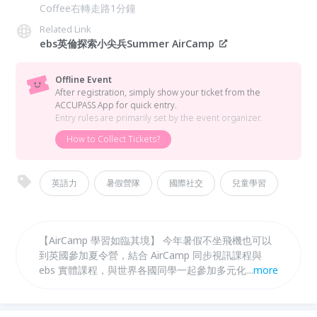
Coffee右轉走路1分鐘
Related Link
ebs英倫探索小尖兵Summer AirCamp
Offline Event
After registration, simply show your ticket from the
ACCUPASS App for quick entry.
Entry rules are primarily set by the event organizer.
How to Collect Tickets?
英語力
暑假營隊
國際社交
兒童學習
【AirCamp 學習如臨其境】 今年暑假不坐飛機也可以
到英國參加夏令營，結合 AirCamp 同步視訊課程與
ebs 實體課程，與世界各國同學一起參加多元化的活
...
more
動，進入英倫悠遠的國度。