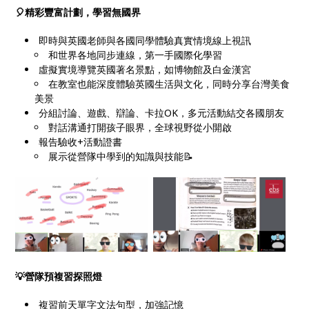
🎈精彩豐富計劃，學習無國界
即時與英國老師與各國同學體驗真實情境線上視訊
和世界各地同步連線，第一手國際化學習
虛擬實境導覽英國著名景點，如博物館及白金漢宮
在教室也能深度體驗英國生活與文化，同時分享台灣美食
美景
分組討論、遊戲、辯論、卡拉OK，多元活動結交各國朋友
對話溝通打開孩子眼界，全球視野從小開啟
報告驗收+活動證書
展示從營隊中學到的知識與技能📝
💡營隊預複習探照燈
複習前天單字文法句型，加強記憶