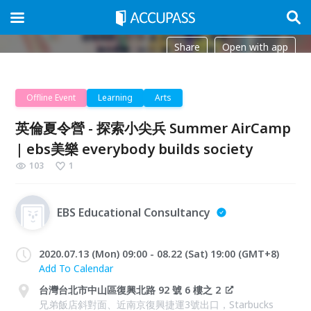
Share
Open with app
Offline Event
Learning
Arts
英倫夏令營 - 探索小尖兵 Summer AirCamp
| ebs美樂 everybody builds society
103
1
EBS Educational Consultancy
2020.07.13 (Mon) 09:00 - 08.22 (Sat) 19:00 (GMT+8)
Add To Calendar
台灣台北市中山區復興北路 92 號 6 樓之 2
兄弟飯店斜對面、近南京復興捷運3號出口，Starbucks