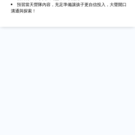
預習當天營隊內容，充足準備讓孩子更自信投入，大聲開口
溝通與探索！