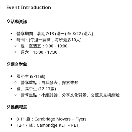
Event Introduction
🎈活動資訊
營隊期間：暑期7/13 (週一) 至 8/22 (週六)
時間：(每週一開班，每班最多10人)
​週一至週五：9:00 - 19:00
週六：15:00 - 17:30
🎈適合對象
國小生 (8-11歲)
營隊重點：自我發表，探索未知
國、高中生 (12-17歲)
營隊重點：小組討論，分享文化背景、交流意見與經驗
🎈推薦程度
8-11 歲：Cambridge Movers – Flyers
12-17 歲：Cambridge KET – PET