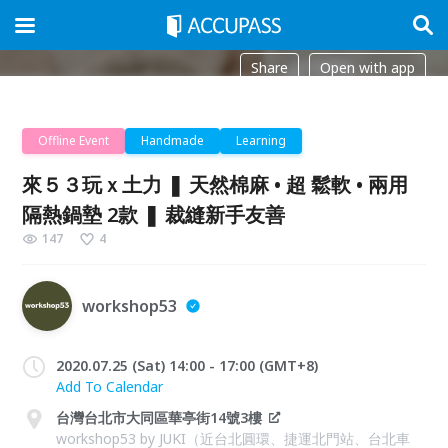
Share
Open with app
Offline Event
Handmade
Learning
來５３玩ｘ土力 ❚ 天然棉麻 • 超 鬆軟 • 兩用
隔熱鍋墊 2款 ❚ 裁縫新手友善
147
4
workshop53
2020.07.25 (Sat) 14:00 - 17:00 (GMT+8)
Add To Calendar
台灣台北市大同區華亭街14號3樓
workshop53 by JUKI（近台北圓環、捷運北門站、台北車