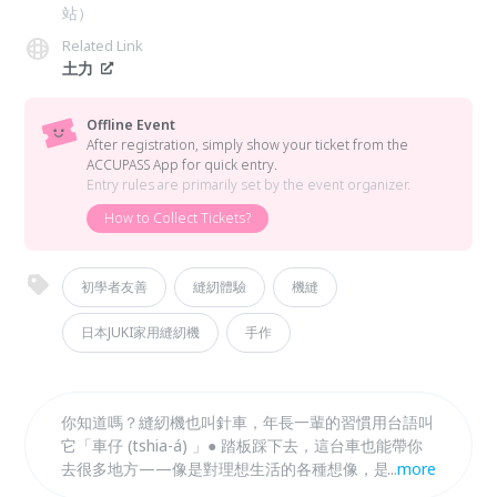
站）
Related Link
土力
Offline Event
After registration, simply show your ticket from the
ACCUPASS App for quick entry.
Entry rules are primarily set by the event organizer.
How to Collect Tickets?
初學者友善
縫紉體驗
機縫
日本JUKI家用縫紉機
手作
你知道嗎？縫紉機也叫針車，年長一輩的習慣用台語叫
它「車仔 (tshia-á) 」● 踏板踩下去，這台車也能帶你
去很多地方——像是對理想生活的各種想像，是能用
...
more
自己雙手打造出來的，如果手腳並用的話，也許還會更