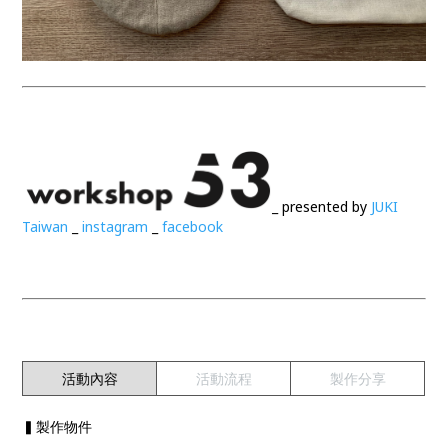
_ presented by
JUKI
Taiwan
_
instagram
_
facebook
活動內容
活動流程
製作分享
▍製作物件