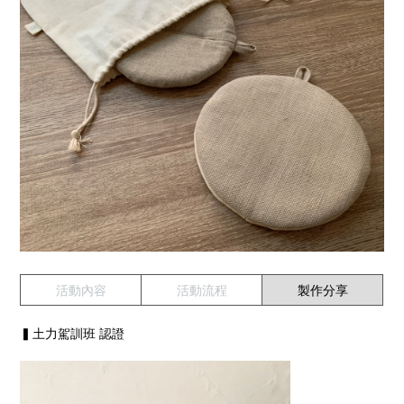
活動內容
活動流程
製作分享
▍土力駕訓班 認證