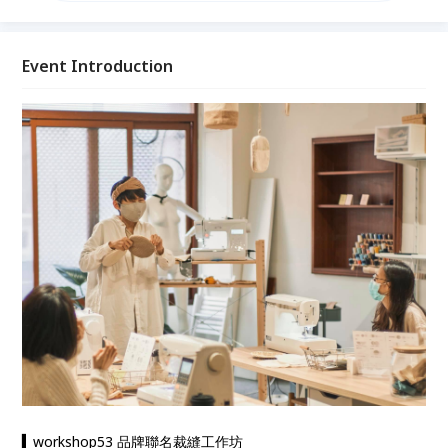
快一點。「土力」希望能與更多人分享縫紉的力量，發
掘大家對生活的美好期待 ● 由「土力」品牌主理人親
自帶領的土力駕訓班，完成可當隔熱手套的雙層鋪棉鍋
Event Introduction
墊，做個生活職人，從現在開始。
▍workshop53 品牌聯名裁縫工作坊