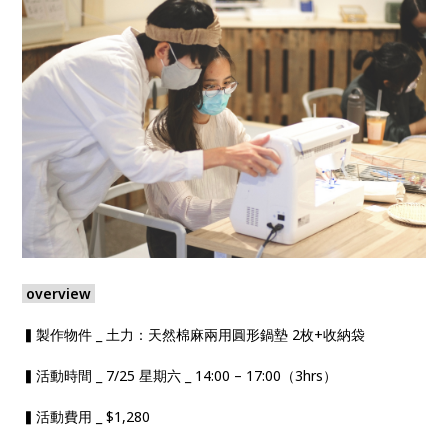
overview
▍製作物件 _ 土力：天然棉麻兩用圓形鍋墊 2枚+收納袋
▍活動時間 _ 7/25 星期六 _ 14:00 – 17:00（3hrs）
▍活動費用 _ $1,280