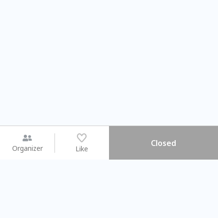
Closed
Organizer
Like
You may like