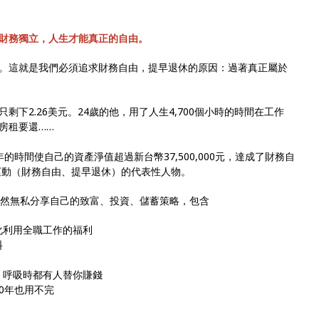
財務獨立，人生才能真正的自由。
。這就是我們必須追求財務自由，提早退休的原因：過著真正屬於
下2.26美元。24歲的他，用了人生4,700個小時的時間在工作
房租要還……
時間使自己的資產淨值超過新台幣37,500,000元，達成了財務自
E運動（財務自由、提早退休）的代表性人物。
全然無私分享自己的致富、投資、儲蓄策略，包含
化利用全職工作的福利
料
、呼吸時都有人替你賺錢
50年也用不完