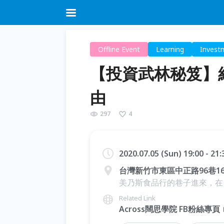
Offline Event
Learning
Invest
【投資武林秘笈】經典導
由
297
4
2020.07.05 (Sun) 19:00 - 21
台灣新竹市東區中正路96巷1
美乃斯食品行的巷子進來，在
Related Link
Across闊思學院 FB粉絲專頁