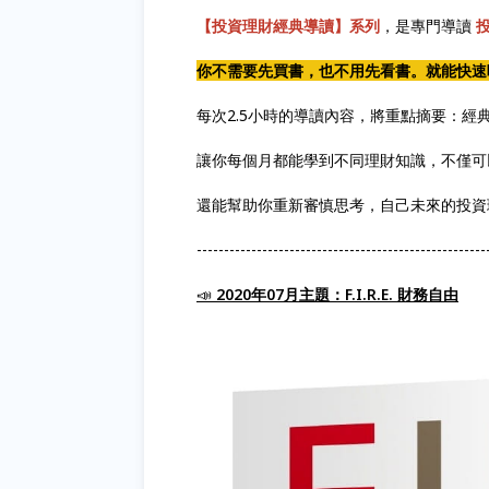
【投資理財經典導讀】系列
，是專門導讀
你不需要先買書，也不用先看書。就能快速
每次2.5小時的導讀內容，將重點摘要：經
讓你每個月都能學到不同理財知識，不僅可
還能幫助你重新審慎思考，自己未來的投資
-----------------------------------------------------
📣
2020年07月主題：F.I.R.E. 財務自由