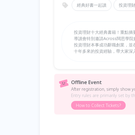
經典好書一起讀
投資理
投資理財十大經典書籍！重點摘
導讀會特別邀請Across闊思學
投資理財本事成功辭職創業，並
十年多來的投資經驗，帶大家深
Offline Event
After registration, simply show 
Entry rules are primarily set by t
How to Collect Tickets?