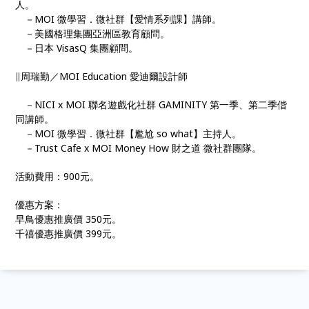
人。
－MOI 微學習．微社群【愛情系列課】講師。
－美國格理集團亞洲區教育顧問。
－日本 VisasQ 集團顧問。
∥周瑞勤／MOI Education 愛迪爾設計師
－NICI x MOI 聯名遊戲化社群 GAMINITY 第一季、第二季偕
同講師。
－MOI 微學習．微社群【尷尬 so what】主持人。
－Trust Cafe x MOI Money How 財之道 微社群團隊。
活動費用：900元。
優惠方案：
早鳥優惠推廣價 350元。
千禧優惠推廣價 399元。