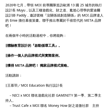
2020年七月，帶領 MOI 前導團隊造訪歐洲 13 國 25 城市的執行
設計長 Muyu，以及三棲遊戲化、財之道、尷尬心理學的愛迪爾
設計師 Paddy，邀請號稱『沒關係就創造關係』的 MOI 品牌達人
的 Ernie 擔任幕後策畫。聯手推出專屬於千禧世代的 META 品牌
吧！
在兩個半小時的活動過程中，你將能夠：
∥體驗教育設計的『啟動循環工具』。
∥操作一個人的品牌模式與實際案例。
∥獲得 META 品牌吧！ 獨家品牌模式策略。
活動講師：
∥王慕羽／MOI Education 執行設計長
－NICI x MOI 聯名遊戲化社群 GAMINITY 第一季、第二季主
持人。
－Trust Cafe x MOI 聯名 Money How 財之道微社群 主持