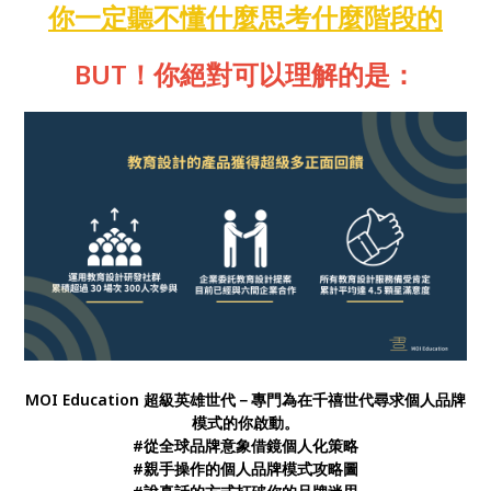
你一定聽不懂什麼思考什麼階段的
BUT！你絕對可以理解的是：
MOI Education 超級英雄世代－專門為在千禧世代尋求個人品牌
模式的你啟動。
#從全球品牌意象借鏡個人化策略
#親手操作的個人品牌模式攻略圖