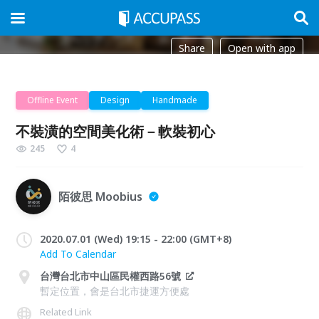
Share
Open with app
Offline Event
Design
Handmade
不裝潢的空間美化術－軟裝初心
245
4
陌彼思 Moobius
2020.07.01 (Wed) 19:15 - 22:00 (GMT+8)
Add To Calendar
台灣台北市中山區民權西路56號
暫定位置，會是台北市捷運方便處
Related Link