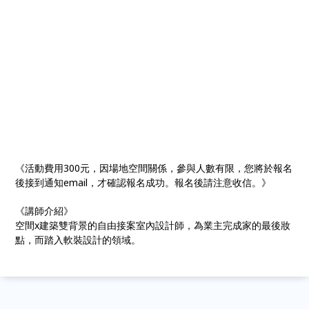
《活動費用300元，因場地空間關係，參與人數有限，您將於報名
後接到通知email，才確認報名成功。報名後請注意收信。》
《講師介紹》
空間x建築雙背景的自由接案室內設計師，為業主完成家的最後妝
點，而踏入軟裝設計的領域。