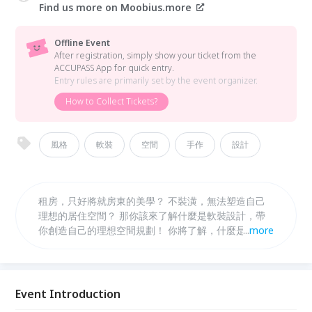
Find us more on Moobius.more
Offline Event
After registration, simply show your ticket from the
ACCUPASS App for quick entry.
Entry rules are primarily set by the event organizer.
How to Collect Tickets?
風格
軟裝
空間
手作
設計
租房，只好將就房東的美學？ 不裝潢，無法塑造自己
理想的居住空間？ 那你該來了解什麼是軟裝設計，帶
你創造自己的理想空間規劃！ 你將了解，什麼是軟裝
...
more
（interior decoration) 你將可以，動手做出你的設計
— 生活的美好小事物 系列工作坊 prsented by
Moobius.more
Event Introduction