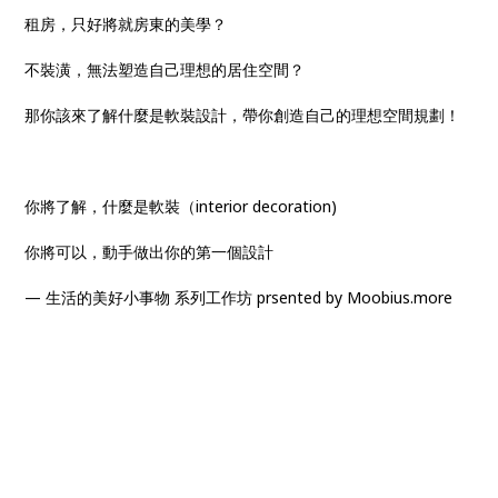
租房，只好將就房東的美學？
不裝潢，無法塑造自己理想的居住空間？
那你該來了解什麼是軟裝設計，帶你創造自己的理想空間規劃！
你將了解，什麼是軟裝（interior decoration)
你將可以，動手做出你的第一個設計
— 生活的美好小事物 系列工作坊 prsented by Moobius.more