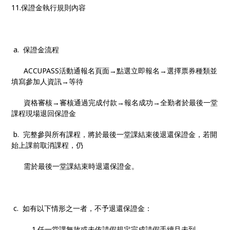
11.保證金執行規則內容
a. 保證金流程
ACCUPASS活動通報名頁面→點選立即報名→選擇票券種類並
填寫參加人資訊→等待
資格審核→審核通過完成付款→報名成功→全勤者於最後一堂
課程現場退回保證金
b. 完整參與所有課程，將於最後一堂課結束後退還保證金，若開
始上課前取消課程，仍
需於最後一堂課結束時退還保證金。
c. 如有以下情形之一者，不予退還保證金：
1.任一堂課無故或未依請假規定完成請假手續且未到。