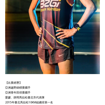
【比賽經歷】
亞洲越野錦標賽國手
亞洲青年田徑賽國手
愛媛、靜岡馬拉松臺北市代表隊
2015年臺北馬拉松10KM組總排第一名