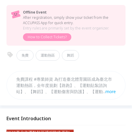
Offline Event
After registration, simply show your ticket from the
ACCUPASS App for quick entry.
Entry rules are primarily set by the event organizer.
How to Collect Tickets?
免費
運動熱區
舞蹈
免費課程 #專業師資 為打造臺北體育園區成為臺北市
運動熱區，全年度規劃【路跑】、【運動貼紮諮詢
站】、【舞蹈】、【運動傷害與防護】、【運動推廣】
...
more
及【幼兒足球】六大類共162堂課程，邀請市民朋友一
同來感受運動的魅力、加入規律運動的行列。
Event Introduction