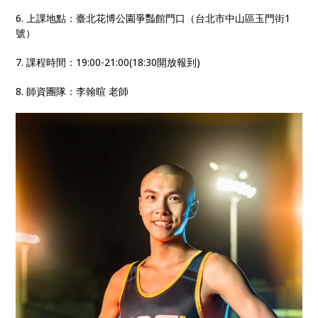
6. 上課地點：臺北花博公園爭豔館門口（台北市中山區玉門街1
號）
7. 課程時間：19:00-21:00(18:30開放報到)
8. 師資團隊：李翰暄 老師