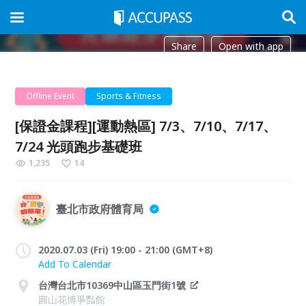
Share
Open with app
Offline Event
Sports & Fitness
[保證金課程][運動熱區] 7/3、7/10、7/17、
7/24 光頭跑步基礎班
1,235
14
臺北市政府體育局
2020.07.03 (Fri) 19:00 - 21:00 (GMT+8)
Add To Calendar
台灣台北市10369中山區玉門街1號
圓山花博爭豔館