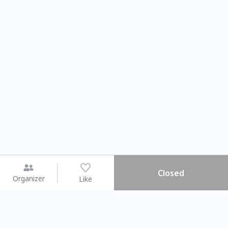
Closed
Organizer
Like
You may like