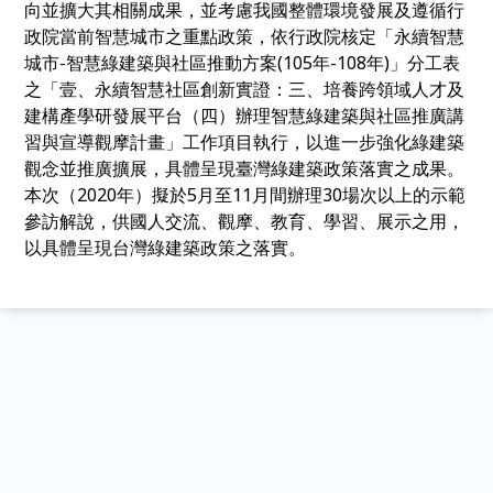
向並擴大其相關成果，並考慮我國整體環境發展及遵循行
政院當前智慧城市之重點政策，依行政院核定「永續智慧
城市-智慧綠建築與社區推動方案(105年-108年)」分工表
之「壹、永續智慧社區創新實證：三、培養跨領域人才及
建構產學研發展平台（四）辦理智慧綠建築與社區推廣講
習與宣導觀摩計畫」工作項目執行，以進一步強化綠建築
觀念並推廣擴展，具體呈現臺灣綠建築政策落實之成果。
本次（2020年）擬於5月至11月間辦理30場次以上的示範
參訪解說，供國人交流、觀摩、教育、學習、展示之用，
以具體呈現台灣綠建築政策之落實。