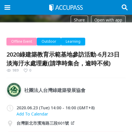
Share
Open with app
Offline Event
Outdoor
Learning
2020綠建築教育示範基地參訪活動-6月23日
淡海汙水處理廠(請準時集合，逾時不候)
989
0
社團法人台灣綠建築發展協會
2020.06.23 (Tue) 14:00 - 16:00 (GMT+8)
Add To Calendar
台灣新北市濱海路三段601號