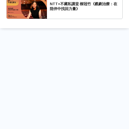
NTT+不藏私講堂 柳冠竹《戲劇治療：在
陪伴中找回力量》