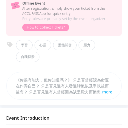
Offline Event
After registration, simply show your ticket from the
ACCUPASS App for quick entry.
Entry rules are primarily set by the event organizer.
How to Collect Tickets?
學習
心靈
潛能開發
壓力
自我探索
《你很有能力，但你知道嗎？》 🎈是否曾經認為命運
在作弄自己？ 🎈是否見過有人發過脾氣以及爭執後而
後悔？ 🎈是否見過有人曾經因為缺乏毅力而懊悔不
...
more
已？ 🎈是否見過某人在經歷一段意外或是情感上的創
傷而無法復原？
Event Introduction