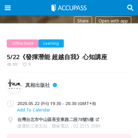
Share
Open with app
Offline Event
Learning
5/22《發揮潛能 超越自我》心知講座
89
0
真相出版社
2020.05.22 (Fri) 19:30 - 20:30 (GMT+8)
Add To Calendar
台灣台北市中山區長安東路二段78號5樓
捷運松江南京站，聯絡電話：02 2515 2580