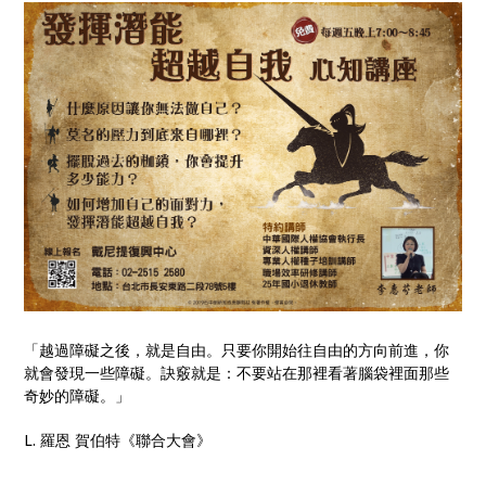
「越過障礙之後，就是自由。只要你開始往自由的方向前進，你
就會發現一些障礙。訣竅就是：不要站在那裡看著腦袋裡面那些
奇妙的障礙。」
L. 羅恩 賀伯特《聯合大會》