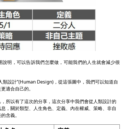
用說明，可以告訴我們怎麼做，可能我們的人生就會減少很
類設計”(
Human Design)
，從這張圖中，我們可以知道自
是更適合自己的。
具，所以有了這次的分享，這次分享中我們會從人類設計的
訊息，關於類型、人生角色、定義、內在權威、策略、非自
表的含義。