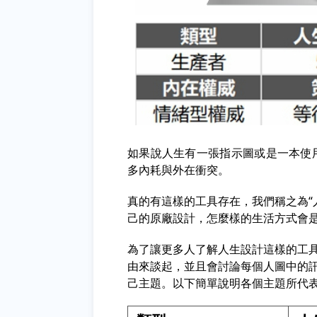
如果說人生有一張指示圖或是一本使
多內耗與外在衝突。
真的有這樣的工具存在，我們稱之為“人
己的原廠設計，怎麼樣的生活方式會
為了讓更多人了解人生設計這樣的工
由來談起，並且會討論每個人圖中的
己主題。以下簡單說明各個主題所代