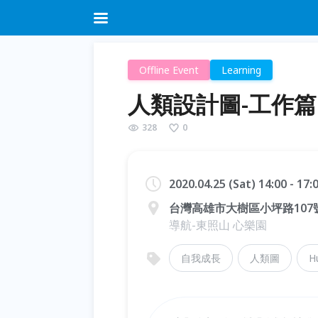
Offline Event
Learning
人類設計圖-工作篇
328
0
2020.04.25 (Sat) 14:00 - 17
台灣高雄市大樹區小坪路107
導航-東照山 心樂園
自我成長
人類圖
H