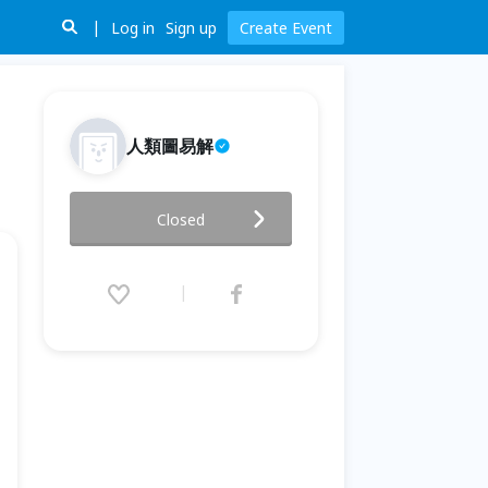
Log in
Sign up
Create Event
人類圖易解
人類設計圖-工作篇
Closed
2020.04.25 (Sat) 14:00 - 17:00
(GMT+8)