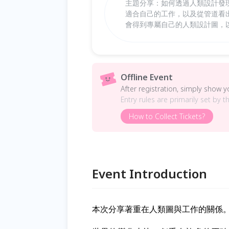
主題分享：如何透過人類設計發
適合自己的工作，以及從管道看
會得到專屬自己的人類設計圖，
Offline Event
After registration, simply show 
Entry rules are primarily set by t
How to Collect Tickets?
Event Introduction
本次分享著重在人類圖與工作的關係