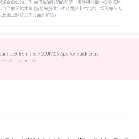
現適合自己的工作 如何透過我們的類型、策略與能量中心尋找到
出自己的天賦才華 (請預先提供出生時間與出生地點，當天每個人
以及圖上關於工作方面的解讀)
your ticket from the ACCUPASS App for quick entry.
he event organizer.
。