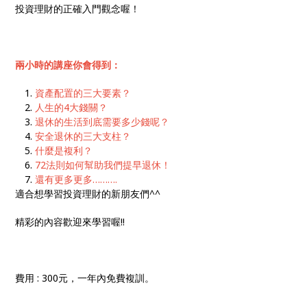
投資理財的正確入門觀念喔！
兩小時的講座你會得到：
資產配置的三大要素？
人生的4大錢關？
退休的生活到底需要多少錢呢？
安全退休的三大支柱？
什麼是複利？
72法則如何幫助我們提早退休！
還有更多更多……….
適合想學習投資理財的新朋友們^^
精彩的內容歡迎來學習喔!!
費用 : 300元，一年內免費複訓。