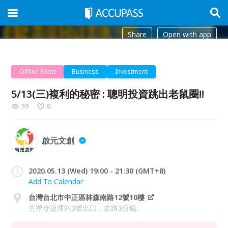
Share
Open with app
Offline Event
Business
Investment
5/13(三)複利的秘密 : 聰明投資跳出老鼠圈!!
59
0
啟元文創
2020.05.13 (Wed) 19:00 - 21:30 (GMT+8)
Add To Calendar
台灣台北市中正區林森南路12號10樓
善導寺捷運站3號出口，走路3分鐘。