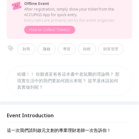
Offline Event
After registration, simply show your ticket from the
ACCUPASS App for quick entry.
Entry rules are primarily set by the event organizer.
How to Collect Tickets?
財商
賺錢
學習
財經
財富管理
哈囉！！ 你聽過富爸爸這本書中老鼠圈的理論嗎？ 那
現實生活中的我們要如何跳出來呢？ 提早退休該如何
真實做到呢？
Event Introduction
這一次我們請到啟元文創的專業理財老師一次告訴你！