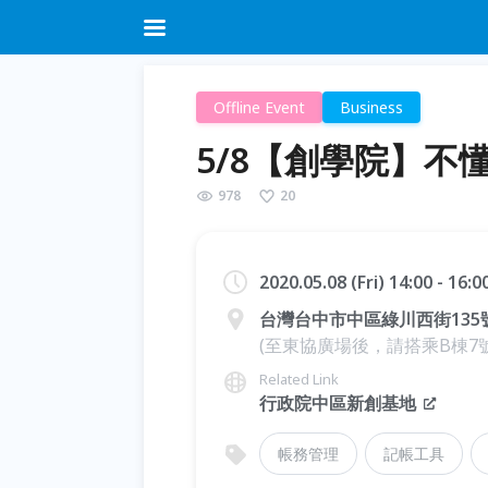
Offline Event
Business
5/8【創學院】不
978
20
2020.05.08 (Fri) 14:00 - 16:
台灣台中市中區綠川西街135
(至東協廣場後，請搭乘B棟7號
Related Link
行政院中區新創基地
帳務管理
記帳工具