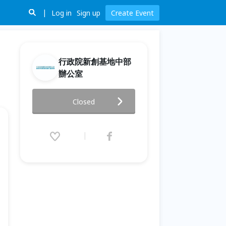
Log in
Sign up
Create Event
行政院新創基地中部
辦公室
5/8【創學院】不懂會計也能輕鬆
Closed
做好帳！
2020.05.08 (Fri) 14:00 - 16:00
(GMT+8)