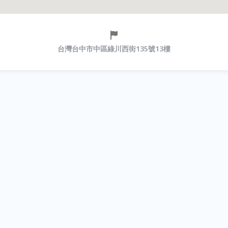
台灣台中市中區綠川西街135號13樓