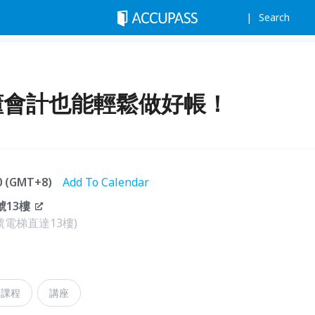
Search
懂會計也能輕鬆做好帳！
00 (GMT+8)
Add To Calendar
號13樓
電梯直達13樓)
課程
講座