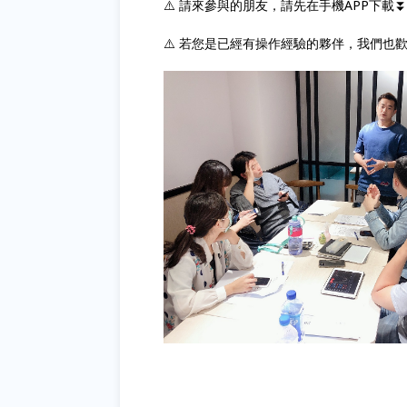
⚠️ 請來參與的朋友，請先在手機APP下載
⚠️ 若您是已經有操作經驗的夥伴，我們也