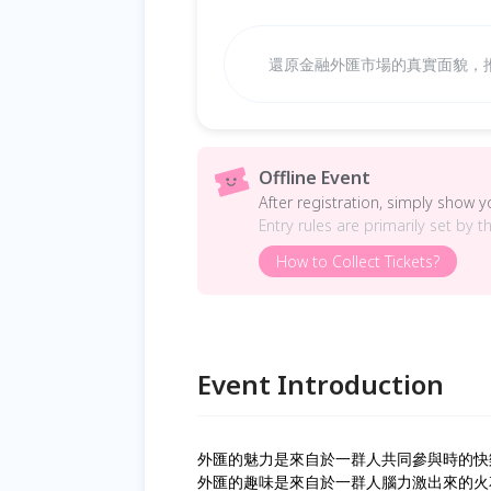
還原金融外匯市場的真實面貌，
Offline Event
After registration, simply show 
Entry rules are primarily set by t
How to Collect Tickets?
Event Introduction
外匯的魅力是來自於一群人共同參與時的快
外匯的趣味是來自於一群人腦力激出來的火