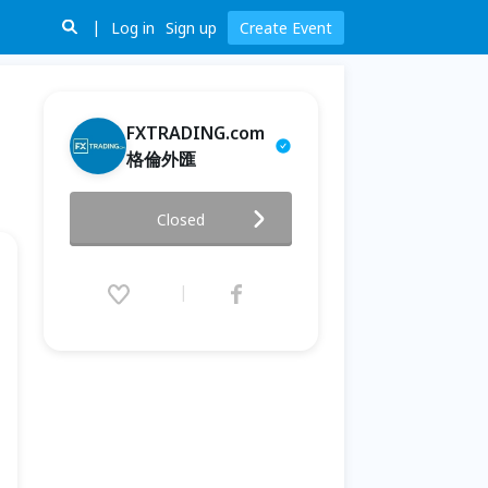
Log in
Sign up
Create Event
FXTRADING.com
格倫外匯
全民瘋聚匯-新竹場
Closed
2020.05.08 (Fri) 19:00 - 21:00
(GMT+8)