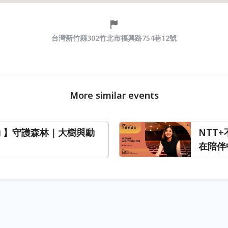
台灣新竹縣302竹北市福興路754巷12號
More similar events
動 】守護森林｜大樹與動
NTT
在陪伴