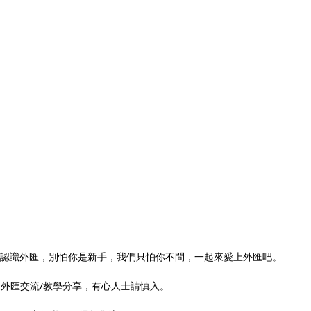
步步認識外匯，別怕你是新手，我們只怕你不問，一起來愛上外匯吧。
是外匯交流/教學分享，有心人士請慎入。