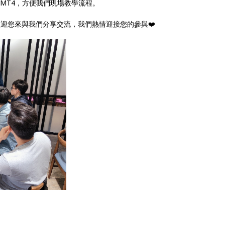
⏬MT4，方便我們現場教學流程。
歡迎您來與我們分享交流，我們熱情迎接您的參與❤️