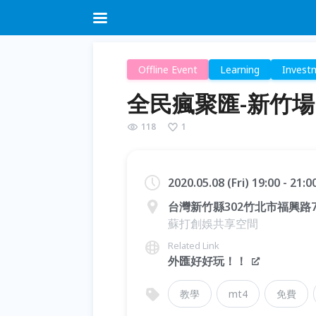
Offline Event
Learning
Invest
全民瘋聚匯-新竹場
118
1
2020.05.08 (Fri) 19:00 - 21:
台灣新竹縣302竹北市福興路7
蘇打創娛共享空間
Related Link
外匯好好玩！！
教學
mt4
免費