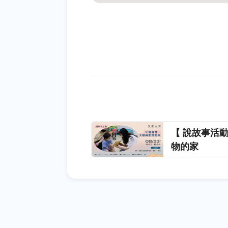
【 說故事活
物的家