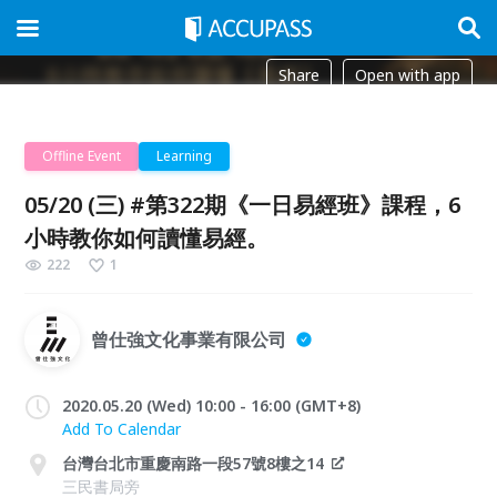
Share
Open with app
Offline Event
Learning
05/20 (三) #第322期《一日易經班》課程，6
小時教你如何讀懂易經。
222
1
曾仕強文化事業有限公司
2020.05.20 (Wed) 10:00 - 16:00 (GMT+8)
Add To Calendar
台灣台北市重慶南路一段57號8樓之14
三民書局旁