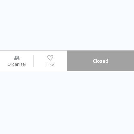
Closed
Organizer
Like
You may like