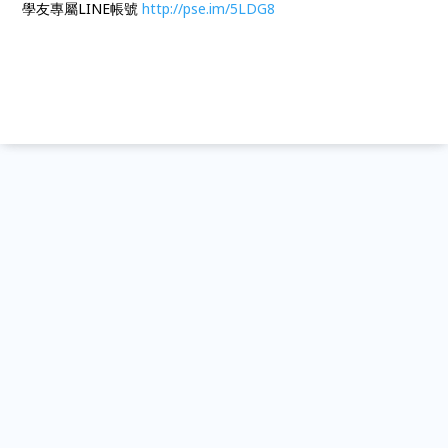
學友專屬LINE帳號
http://pse.im/5LDG8