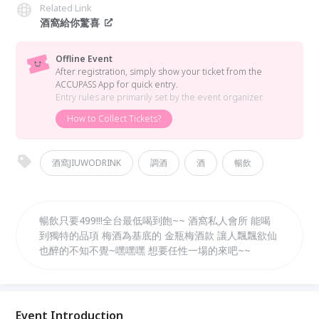
Related Link
酒窩給你驚喜
Offline Event
After registration, simply show your ticket from the
ACCUPASS App for quick entry.
Entry rules are primarily set by the event organizer.
How to Collect Tickets?
酒窩JIUWODRINK
調酒
酒
暢飲
暢飲只要499!!!全台最低喝到飽~~ 酒窩私人會所 能喝
到獨特的品項 梅酒為基底的 金瓶梅酒款 讓人飄飄欲仙
也醉的不知不覺~嘿嘿嘿 想要任性一場的來吧~~
Event Introduction