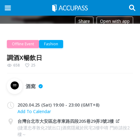
Share
Open with app
Offline Event
Fashion
調酒X暢飲日
658
25
酒窩
2020.04.25 (Sat) 19:00 - 23:00 (GMT+8)
Add To Calendar
台灣台北市大安區忠孝東路四段205巷29弄3號2樓
(捷運忠孝敦化2號出口)酒窩隱藏於民宅2樓中唷 門鈴請按2
樓～