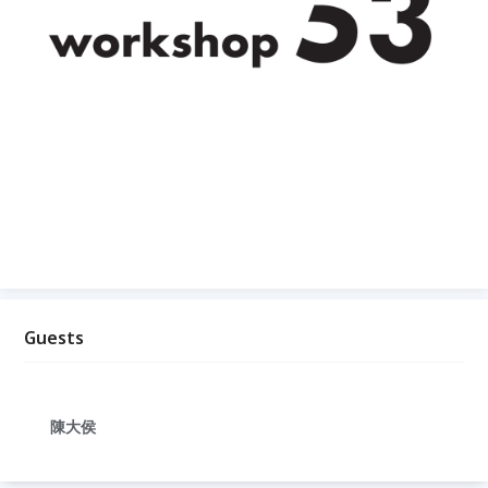
Guests
陳大侯