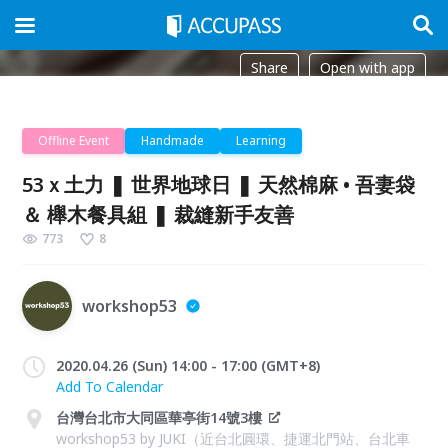
Share
Open with app
Offline Event
Handmade
Learning
53ｘ土力 ❚ 世界地球日 ❚ 天然棉麻 • 吾妻袋
＆ 櫸木餐具組 ❚ 裁縫新手友善
773
8
workshop53
2020.04.26 (Sun) 14:00 - 17:00 (GMT+8)
Add To Calendar
台灣台北市大同區華亭街14號3樓
workshop53 by JUKI（近台北圓環、捷運北門站、台北車