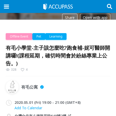
Share
Open with app
Offline Event
Pet
Learning
有毛小學堂-主子該怎麼吃?跑食補-妮可醫師開
講囉!(課程延期，確切時間會於紛絲專業上公
告。)
328
4
有毛公寓
2020.05.01 (Fri) 19:00 - 21:00 (GMT+8)
Add To Calendar
台灣台北市八德路四段649號2樓