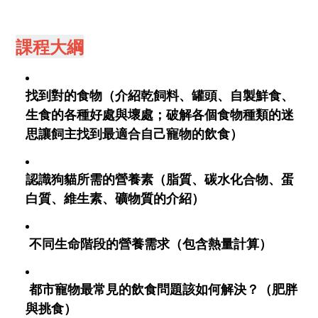
課程大綱
找到對的食物
（介紹乾飼料、罐頭、自製鮮食、
生食的各種好處與壞處；破解各個食物種類的迷
思讓飼主找到最適合自己寵物的飲食）
認識狗貓所需的營養素
（
脂質、碳水化合物、蛋
白質、維生素、礦物質的介紹）
不同生命階段的營養需求
（包含熱量計算）
都市寵物最常見的飲食問題該如何解決？
（肥胖
與挑食）