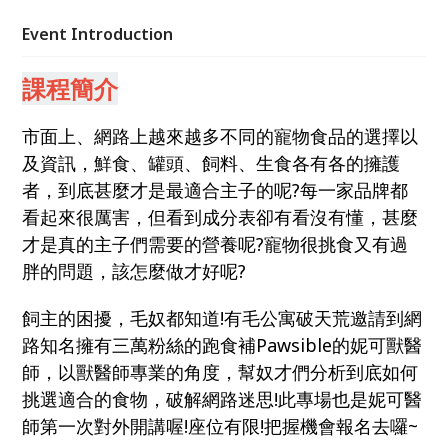
營養呢?寵物很挑食又有過胖的問題，該怎麼做才好呢?
Event Introduction
課程簡介
市面上、網路上越來越多不同的寵物食品的選擇以
及資訊，鮮食、罐頭、飼料、生食各有各的擁護
者，到底甚麼才是最適合主子的呢?每一家品牌都
看起來很厲害，但看到成分表卻有看沒有懂，甚麼
才是真的主子們需要的營養呢?寵物很挑食又有過
胖的問題，該怎麼做才好呢?
飼主的困擾，毛奴都知道!有毛公寓破天荒邀請到網
路知名擁有三萬粉絲的跑食補Pawsible的妮可獸醫
師，以獸醫師專業的角度，幫奴才們分析到底如何
挑選適合的食物，破解網路迷思!此專場也是妮可醫
師第一次對外開講喔!座位有限!把握機會報名去囉~