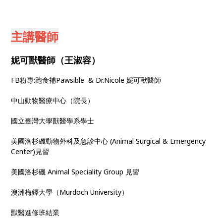
主講醫師
妮可獸醫師（王淑容）
FB粉專:跑食補Pawsible & Dr.Nicole 妮可獸醫師
中山動物醫療中心（院長）
國立臺灣大學獸醫學系學士
美國洛杉磯動物外科及急診中心 (Animal Surgical & Emergency
Center)見習
美國洛杉磯 Animal Speciality Group 見習
澳洲梅鐸大學（Murdoch University）
獸醫進修班結業