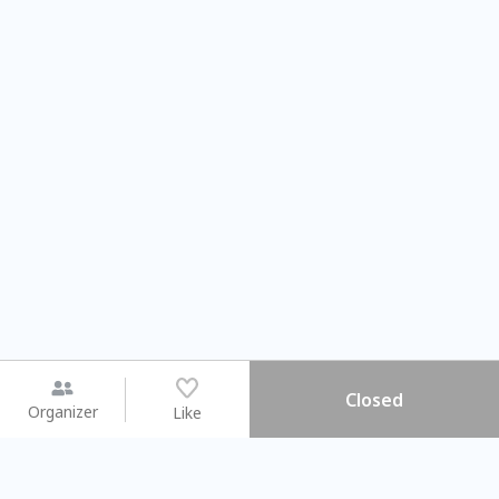
Closed
Organizer
Like
You may like