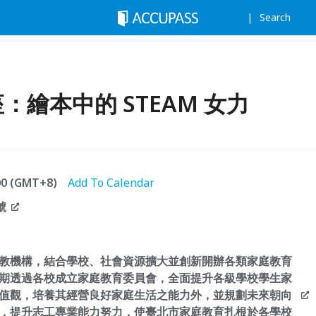
Search
：繪本中的 STEAM 女力
:00 (GMT+8)
Add To Calendar
號
教機構，結合學校、社會資源擴大並創新開辦各類家庭教育
期透過各校成立家庭教育委員會，全面提升各級學校學生家
值觀，培養其經營良好家庭生活之能力外，並規劃未來朝向
，提升志工專業能力努力，使臺北市家庭教育扎根於各學校