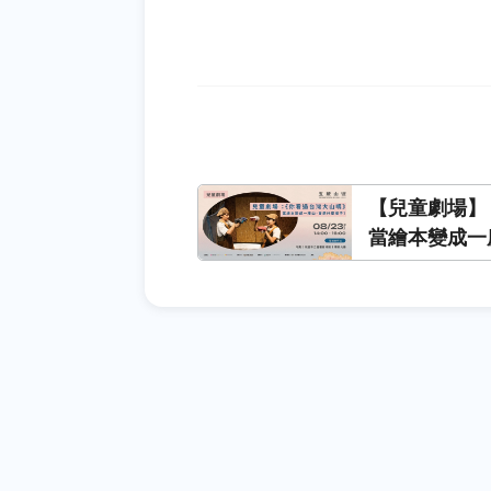
【兒童劇場】
當繪本變成一