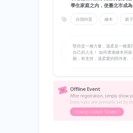
學生家庭之內，使臺北市成為
自我特質
繪本
親
堅持是一種力量，溫柔是一種選
自己的人生！ 如何透過繪本與
聽，有支持，溫柔愛的陪伴者。 
Offline Event
After registration, simply show 
Entry rules are primarily set by t
How to Collect Tickets?