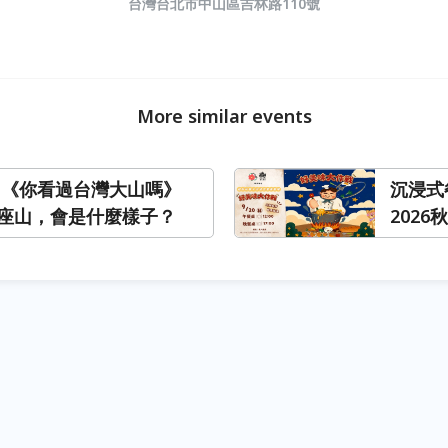
台灣台北市中山區吉林路110號
More similar events
 《你看過台灣大山嗎》
沉浸式
座山，會是什麼樣子？
2026