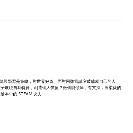
聽與學習是策略，對世界好奇、面對困難嘗試突破成就自己的人
孩子展現自我特質，創造個人價值？做個能傾聽，有支持，溫柔愛的
本中的 STEAM 女力！