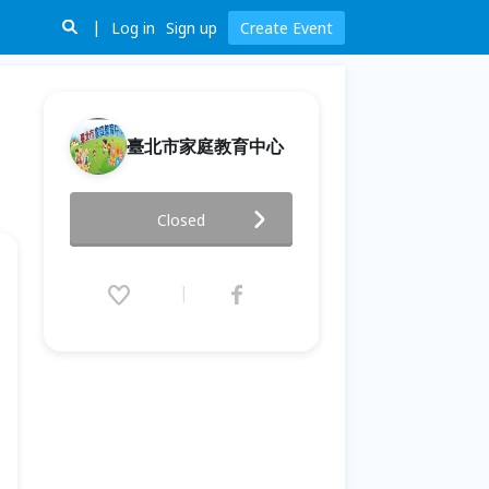
Log in
Sign up
Create Event
臺北市家庭教育中心
5月份樂活家庭講座：繪本中的
Closed
STEAM 女力
2020.05.09 (Sat) 10:00 - 12:00
(GMT+8)