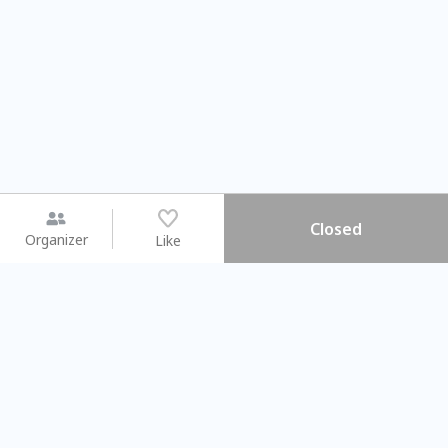
Closed
Organizer
Like
You may like