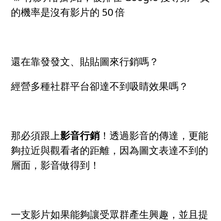
的機率是沒有影片的 50 倍
還在靠發發文、貼貼圖來行銷嗎？
經營多種社群平台卻達不到吸睛效果嗎？
那必須跟上
影音行銷
！透過影音的傳達，更能
夠拉近與觀看者的距離，因為圖文表達不到的
層面，影音做得到！
一支影片如果能夠讓受眾群產生興趣，並且提