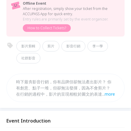
Offline Event
After registration, simply show your ticket from the
ACCUPASS App for quick entry.
Entry rules are primarily set by the event organizer.
How to Collect Tickets?
影片剪輯
剪片
影音行銷
李一學
社群影音
時下最夯影音行銷，你有品牌但卻無法產出影片？ 你
有創意、點子一堆，但卻無法發揮，因為不會剪片？
在行銷的過程中，影片的呈現相較於圖文的表達，更能
...
more
容易讓使用者感同身受，為了跟進時代的轉變，讓影片
剪輯變成你的技能，將技能發會於職場上，進而增加網
路轉單率，讓你的品牌不斷被分享、被討論。
Event Introduction