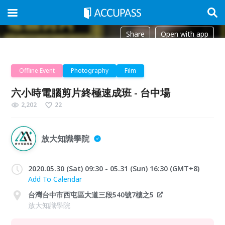
Share
Open with app
Offline Event
Photography
Film
六小時電腦剪片終極速成班 - 台中場
2,202
22
放大知識學院
2020.05.30 (Sat) 09:30 - 05.31 (Sun) 16:30 (GMT+8)
Add To Calendar
台灣台中市西屯區大道三段540號7樓之5
放大知識學院