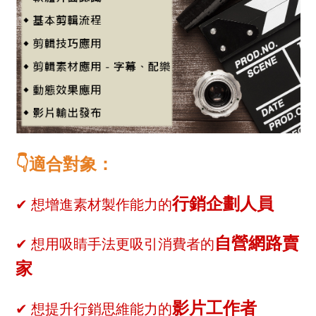
👇適合對象：
行銷企劃人員
✔ 想增進素材製作能力的​
自營網路賣
✔ 想用吸睛手法更吸引消費者的​
家
影片工作者
✔ 想提升行銷思維能力的​