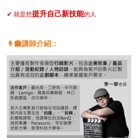
提升自己新技能
✔ 就是想
的人
👨‍🏫講師介紹：