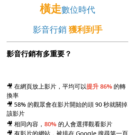
橫走
數位時代
影音行銷
獲利到手
影音行銷有多重要？
🎥 在網頁放上影片，平均可以
提升 86%
的轉
換率
🎥 58% 的觀眾會在影片開始的頭 90 秒就關掉
該影片
🎥 相同內容，
80%
的人會選擇觀看影片
🎥 有影片的網站，被排在 Google 搜尋第一頁